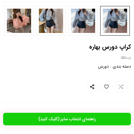
کراپ دورس بهاره
ت1510
:
دسته بندی
دورس
راهنمای انتخاب سایز (کلیک کنید)