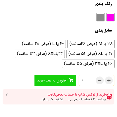
رنگ بندی
سایز بندی
38 یا M (عرض 46سانت)
40 یا L (عرض 48 سانت)
42 یا XL (عرض 51 سانت)
44یاXXL (عرض 53 سانت)
46 یا 3XL (عرض 55 سانت)
افزودن به سبد خرید