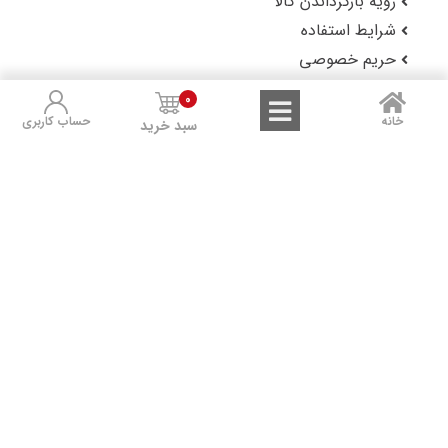
رویه بازگرداندن کالا
شرایط استفاده
حریم خصوصی
گزارش باگ
0
خانه
حساب کاربری
سبد خرید
لوکس شاپ را در شبکه‌های اجتماعی دنبال کنید: