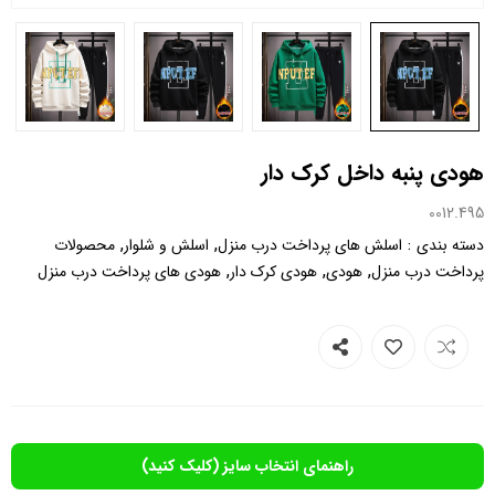
هودی پنبه داخل کرک دار
0012.495
,
,
:
دسته بندی
اسلش های پرداخت درب منزل
اسلش و شلوار
محصولات
,
,
,
پرداخت درب منزل
هودی
هودی کرک دار
هودی های پرداخت درب منزل
راهنمای انتخاب سایز (کلیک کنید)