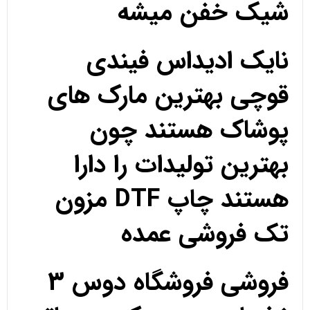
شیک خفن میشه
نایک ادیداس فیندی
قوچی بهترین مارک های
پوشاک هستند چون
بهترین تولیدات را دارا
هستند چاپ DTF مزون
تک فروشی عمده
فروشی فروشگاه دوس 3