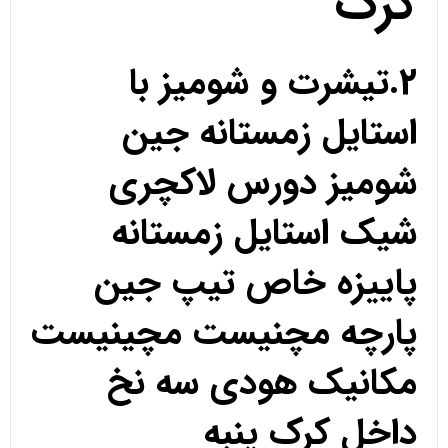
کرک
2.تیشرت و شومیز با
استایل زمستانه جین
شومیز دورس لاکچری
شیک استایل زمستانه
پاییزه خاص تیپ جین
پارچه مچنیست مچینیست
مکانیک هودی سه نخ
داخل کرک پنبه