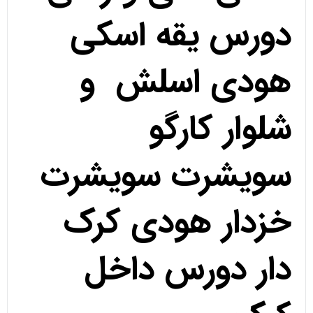
دورس یقه اسکی
هودی اسلش و
شلوار کارگو
سویشرت سویشرت
خزدار هودی کرک
دار دورس داخل