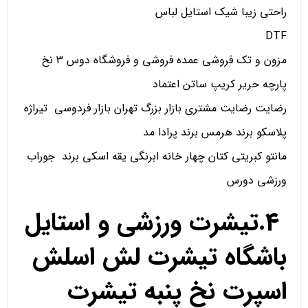
راحتی زیبا شیک استایل لباس
DTF
مزون و تک فروشی عمده فروشی و فروشگاه دوس 3 نخ
پارچه حریر کریپ ساتن اعتماد
رضایت رضایت مشتری بازار بزرگ تهران بازار فردوسی تیراژه
پلاسکو برند هرمس برند پرادا مد
مانتو کبریتی کتان چهار خانه ابرنگی یقه اسکی برند جوراب
ورزشی دورس
4.تیشرت ورزشی و استایل
باشگاه تیشرت لش اسلش
اسپرت نخ پنبه تیشرت