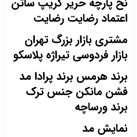
نخ پارچه حریر کریپ ساتن
اعتماد رضایت رضایت
مشتری بازار بزرگ تهران
بازار فردوسی تیراژه پلاسکو
برند هرمس برند پرادا مد
فشن مانکن جنس ترک
برند ورساچه
نمایش مد