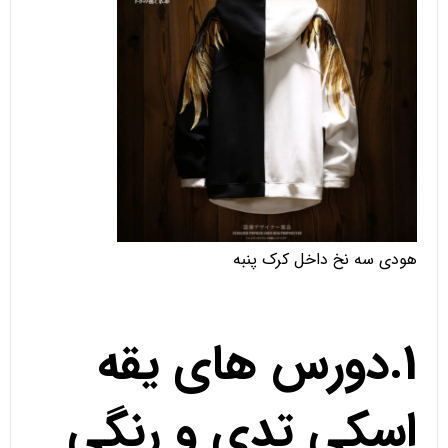
هودی سه نخ داخل کرک پنبه
1.دورس های یقه
اسکی تدی و رنگی