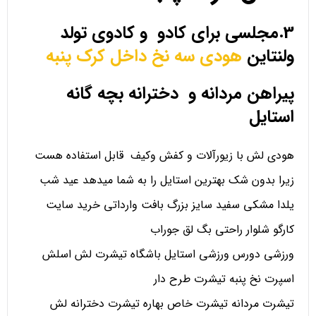
3.مجلسی برای کادو و کادوی تولد
ولنتاین
هودی سه نخ داخل کرک پنبه
پیراهن مردانه و دخترانه بچه گانه
استایل
هودی لش با زیورآلات و کفش وکیف قابل استفاده هست
زیرا بدون شک بهترین استایل را به شما میدهد عید شب
یلدا مشکی سفید سایز بزرگ بافت وارداتی خرید سایت
کارگو شلوار راحتی بگ لق جوراب
ورزشی دورس ورزشی استایل باشگاه تیشرت لش اسلش
اسپرت نخ پنبه تیشرت طرح دار
تیشرت مردانه تیشرت خاص بهاره تیشرت دخترانه لش