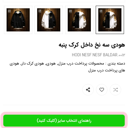
هودی سه نخ داخل کرک پنبه
0012.HODI NESF NESF BALDAR
,
,
,
:
دسته بندی
محصولات پرداخت درب منزل
هودی
هودی کرک دار
هودی
های پرداخت درب منزل
راهنمای انتخاب سایز (کلیک کنید)