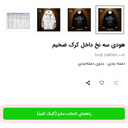
هودی سه نخ داخل کرک ضخیم
0012.hodi zakhim
:
دسته بندی
بدون دسته‌بندی
راهنمای انتخاب سایز (کلیک کنید)