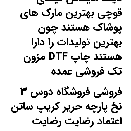
قوچی بهترین مارک های
پوشاک هستند چون
بهترین تولیدات را دارا
هستند چاپ DTF مزون
تک فروشی عمده
فروشی فروشگاه دوس 3
نخ پارچه حریر کریپ ساتن
اعتماد رضایت رضایت