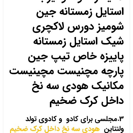
استایل زمستانه جین
شومیز دورس لاکچری
شیک استایل زمستانه
پاییزه خاص تیپ جین
پارچه مچنیست مچینیست
مکانیک هودی سه نخ
داخل کرک ضخیم
3.مجلسی برای کادو و کادوی تولد
ولنتاین
هودی سه نخ داخل کرک ضخیم