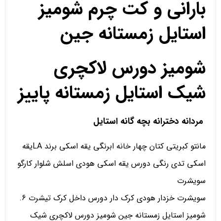
بارانی و کت چرم شومیز
استایل زمستانه جین
شومیز دورس لاکچری
شیک استایل زمستانه پاییز
مردانه دخترانه بچه گانه استایل
مانتو کبریتی کتان چهار خانه ابرنگی یقه اسکی برند LAیقه
اسکی تدی رنگی دورس یقه اسکی هودی اسلش شلوار کارگو
سویشرت
سویشرت خزدار هودی کرک دار دورس داخل کرک تیشرت 6.
شومیز استایل زمستانه جین شومیز دورس لاکچری شیک