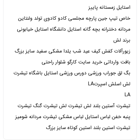
استایل زمستانه پاییز
خاص تیپ جین پارچه مجلسی کادو کادوی تولد ولنتاین
مردانه دخترانه بچه گانه استایل دانشگاه استایل خیابونی
برند لش
زیورآلات کفش کیف عید شب یلدا مشکی سفید سایز بزرگ
بافت وارداتی خرید سایت کارگو شلوار راحتی
بگ لق جوراب ورزشی دورس ورزشی استایل باشگاه تیشرت
لش اسلش اسپرتLA
LA
تیشرت آستین بلند لش تیشرت لش تیشرت گنگ تیشرت
پنبه خفن لباس استایل لباس مشکی تیشرت مردانه شومیز
تیشرت استین بلند استین کوتاه سایز بزرگ