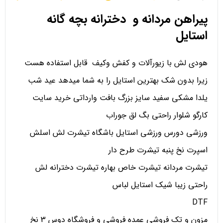
پیراهن مردانه و دخترانه بچه گانه
استایل
هودی لش با زیورآلات و کفش وکیف قابل استفاده هست
زیرا بدون شک بهترین استایل را به شما میدهد عید شب
یلدا مشکی سفید سایز بزرگ بافت وارداتی خرید سایت
کارگو شلوار راحتی بگ لق جوراب
ورزشی دورس ورزشی استایل باشگاه تیشرت لش اسلش
اسپرت نخ پنبه تیشرت طرح دار
تیشرت مردانه تیشرت خاص بهاره تیشرت دخترانه لش
راحتی زیبا شیک استایل لباس
DTF
مزون و تک فروشی عمده فروشی و فروشگاه دوس 3 نخ