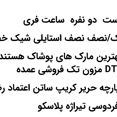
ست دو نفره ساعت فری
یک/نصف نصف استایلی شیک خ
ترین مارک های پوشاک هستند
فردوسی تیراژه پلاسکو