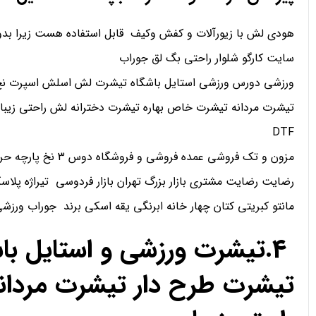
هودی لش با زیورآلات و کفش وکیف قابل استفاده هست زیرا بدو
سایت کارگو شلوار راحتی بگ لق جوراب
ورزشی دورس ورزشی استایل باشگاه تیشرت لش اسلش اسپرت نخ 
تیشرت مردانه تیشرت خاص بهاره تیشرت دخترانه لش راحتی زیبا
DTF
مزون و تک فروشی عمده فروشی و فروشگاه دوس 3 نخ پارچه حریر کریپ ساتن اعتماد
رضایت رضایت مشتری بازار بزرگ تهران بازار فردوسی تیراژه پلاسک
مانتو کبریتی کتان چهار خانه ابرنگی یقه اسکی برند جوراب ورز
4.تیشرت ورزشی و استایل ب
تیشرت طرح دار تیشرت مردان