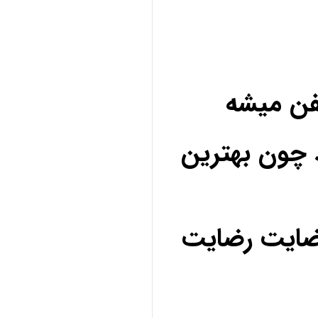
فن میشه
 چون بهترین