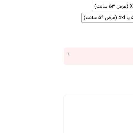
59 سانت)