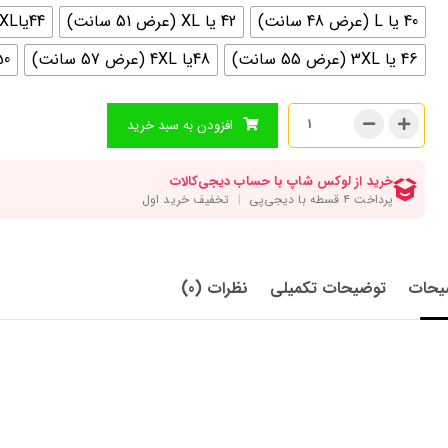
40 یا L (عرض 48 سانت)
42 یا XL (عرض 51 سانت)
44یاXXL (عرض 53 سانت)
46 یا 3XL (عرض 55 سانت)
48یا 4XL (عرض 57 سانت)
50 یا 5xl (عرض 
افزودن به سبد خرید
یحات
توضیحات تکمیلی
نظرات (0)