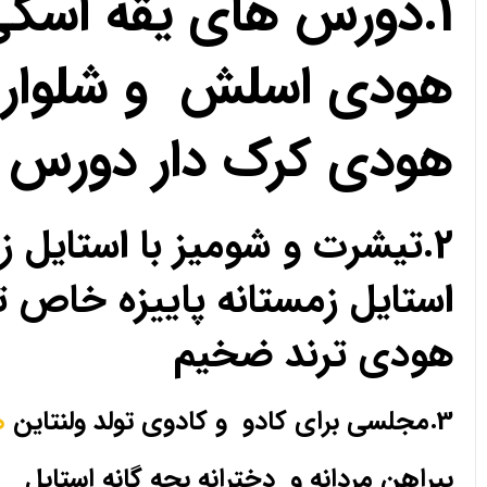
1.دورس های یقه اسک
هودی اسلش و شلوار 
هودی کرک دار دورس 
2.تیشرت و شومیز با استای
استایل زمستانه پاییزه خا
هودی ترند ضخیم
3.مجلسی برای کادو و کادوی تولد ولنتاین
ه
پیراهن مردانه و دخترانه بچه گانه استایل