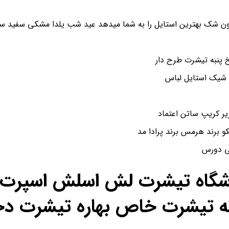
ن شک بهترین استایل را به شما میدهد عید شب یلدا مشکی سفید سای
پنبه تیشرت طرح دار
 شیک استایل لباس
و برند هرمس برند پرادا مد
شی دورس
اشگاه تیشرت لش اسلش اسپرت ن
ه تیشرت خاص بهاره تیشرت دخ