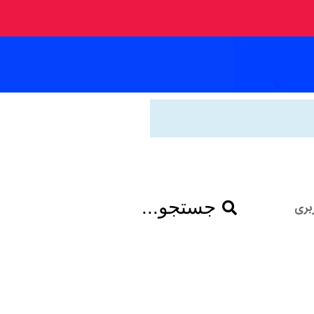
جستجو...
بری