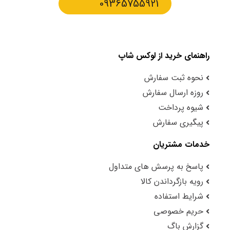
09365755921
راهنمای خرید از لوکس شاپ
نحوه ثبت سفارش
روزه ارسال سفارش
شیوه پرداخت
پیگیری سفارش
خدمات مشتریان
پاسخ به پرسش های متداول
رویه بازگرداندن کالا
شرایط استفاده
حریم خصوصی
گزارش باگ