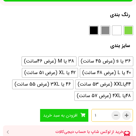
رنگ بندی
سایز بندی
36 یا s (عرض 45 سانت)
38 یا M (عرض 46سانت)
40 یا L (عرض 48 سانت)
42 یا XL (عرض 51 سانت)
44یاXXL (عرض 53 سانت)
46 یا 3XL (عرض 55 سانت)
48یا 4XL (عرض 57 سانت)
افزودن به سبد خرید