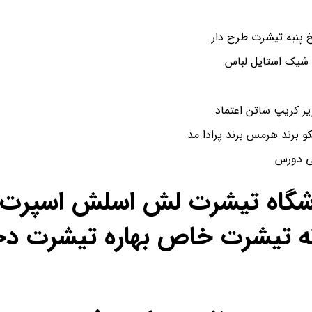
پنبه تیشرت طرح دار
 شیک استایل لباس
و برند هرمس برند پرادا مد
شی دورس
اشگاه تیشرت لش اسلش اسپرت ن
ه تیشرت خاص بهاره تیشرت دخ