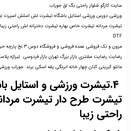
سایت کارگو شلوار راحتی بگ لق جوراب
ورزشی دورس ورزشی استایل باشگاه تیشرت لش اسلش اسپرت نخ 
تیشرت مردانه تیشرت خاص بهاره تیشرت دخترانه لش راحتی زیبا
DTF
مزون و تک فروشی عمده فروشی و فروشگاه دوس 3 نخ پارچه حریر کریپ ساتن اعتماد
رضایت رضایت مشتری بازار بزرگ تهران بازار فردوسی تیراژه پلاسک
مانتو کبریتی کتان چهار خانه ابرنگی یقه اسکی برند جوراب ورز
4.تیشرت ورزشی و استایل ب
تیشرت طرح دار تیشرت مردان
راحتی زیبا