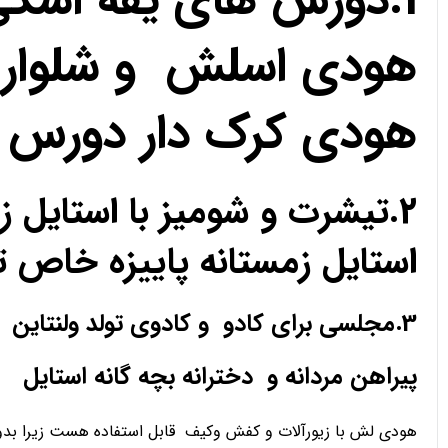
1.دورس های یقه اسک
هودی اسلش و شلوار 
هودی کرک دار دورس 
2.تیشرت و شومیز با استای
استایل زمستانه پاییزه خا
3.مجلسی برای کادو و کادوی تولد ولنتاین
پیراهن مردانه و دخترانه بچه گانه استایل
هودی لش با زیورآلات و کفش وکیف قابل استفاده هست زیرا بدو