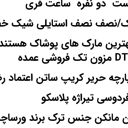
ست دو نفره ساعت فری
یک/نصف نصف استایلی شیک خ
ترین مارک های پوشاک هستند
فردوسی تیراژه پلاسکو
ن مانکن جنس ترک برند ورساچه