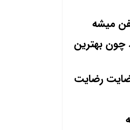
فن میشه
 چون بهترین