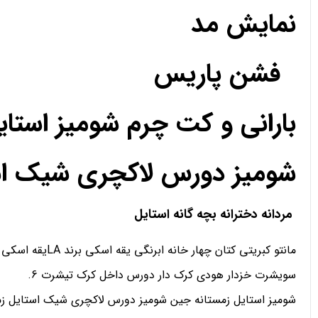
نمایش مد
فشن پاریس
بارانی و کت چرم شومیز استا
شومیز دورس لاکچری شیک استا
مردانه دخترانه بچه گانه استایل
مانتو کبریتی کتان چهار خانه ابرنگی یقه اسکی برند LAیقه اسکی تدی رنگی دورس یقه اسکی هودی اسلش شلوار کارگو سویشرت
سویشرت خزدار هودی کرک دار دورس داخل کرک تیشرت 6.
شومیز استایل زمستانه جین شومیز دورس لاکچری شیک استایل زمس