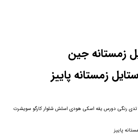
یل زمستانه جین
یل زمستانه پاییز
تانه پاییز