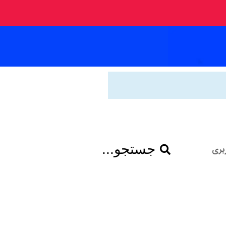
جستجو...
بری