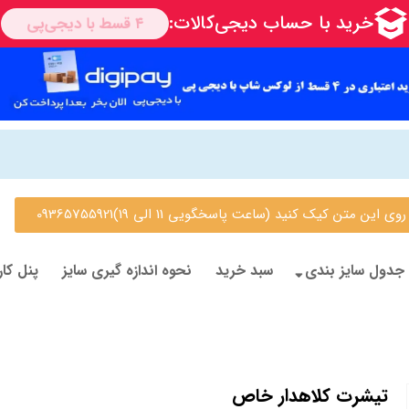
 متن کیک کنید (ساعت پاسخگویی 11 الی 19)09365755921
جدول سایز بندی
سبد خرید
نحوه اندازه گیری سایز
پنل کار
تیشرت کلاهدار خاص