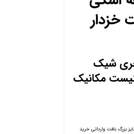
ه اسکی
 خزدار
کچری شیک
نیست مکانیک
ز بزرگ بافت وارداتی خرید