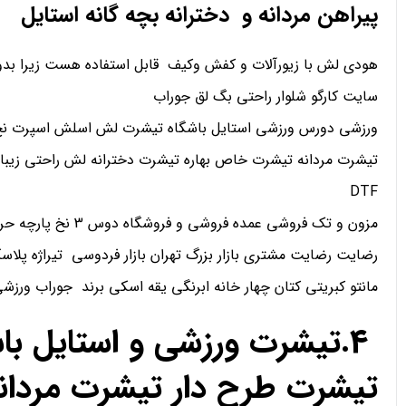
پیراهن مردانه و دخترانه بچه گانه استایل
هودی لش با زیورآلات و کفش وکیف قابل استفاده هست زیرا بدو
سایت کارگو شلوار راحتی بگ لق جوراب
ورزشی دورس ورزشی استایل باشگاه تیشرت لش اسلش اسپرت نخ 
تیشرت مردانه تیشرت خاص بهاره تیشرت دخترانه لش راحتی زیبا
DTF
مزون و تک فروشی عمده فروشی و فروشگاه دوس 3 نخ پارچه حریر کریپ ساتن اعتماد
رضایت رضایت مشتری بازار بزرگ تهران بازار فردوسی تیراژه پلاسک
مانتو کبریتی کتان چهار خانه ابرنگی یقه اسکی برند جوراب ورز
4.تیشرت ورزشی و استایل ب
تیشرت طرح دار تیشرت مردان