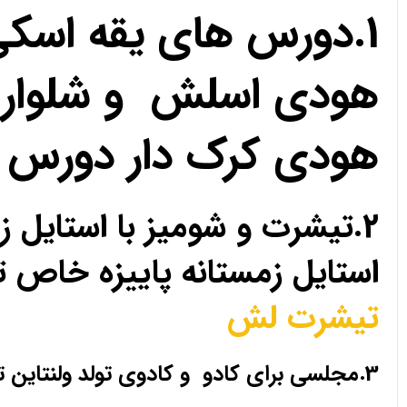
1.دورس های یقه اسک
هودی اسلش و شلوار 
هودی کرک دار دورس 
2.تیشرت و شومیز با استای
استایل زمستانه پاییزه خا
تیشرت لش
3.مجلسی برای کادو و کادوی تولد ولنتاین تیشرت لش