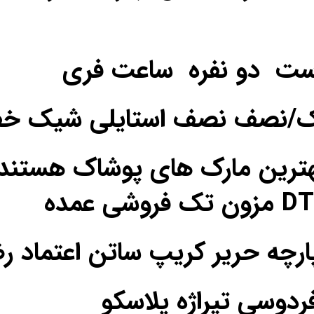
ست دو نفره ساعت فری
یک/نصف نصف استایلی شیک خ
ترین مارک های پوشاک هستند
فردوسی تیراژه پلاسکو