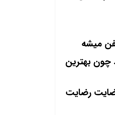
فن میشه
 چون بهترین