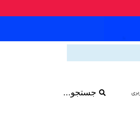
جستجو...
بری