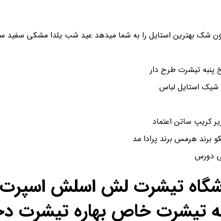
ن شک بهترین استایل را به شما میدهد عید شب یلدا مشکی سفید سای
پنبه تیشرت طرح دار
 شیک استایل لباس
و برند هرمس برند پرادا مد
شی دورس
اشگاه تیشرت لش اسلش اسپرت ن
ه تیشرت خاص بهاره تیشرت دخ