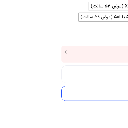
59 سانت)