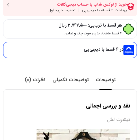
هر قسط با ترب‌پی:
۳,۷۴۷,۵۰۰
ریال
۴ قسط ماهانه. بدون سود، چک و ضامن.
در ۴ قسط با دیجی‌پی
توضیحات
توضیحات تکمیلی
نظرات (0)
نقد و بررسی اجمالی
تیشرت لش