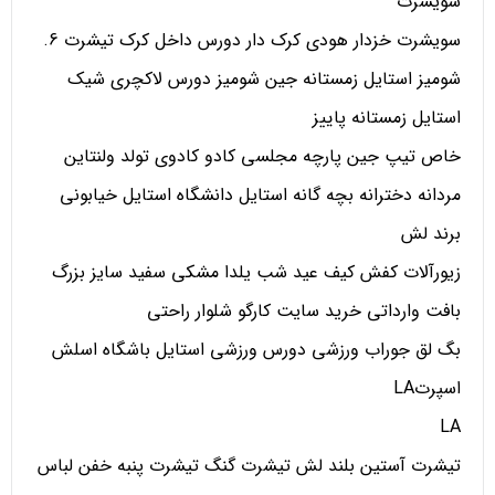
سویشرت
سویشرت خزدار هودی کرک دار دورس داخل کرک تیشرت 6.
شومیز استایل زمستانه جین شومیز دورس لاکچری شیک
استایل زمستانه پاییز
خاص تیپ جین پارچه مجلسی کادو کادوی تولد ولنتاین
مردانه دخترانه بچه گانه استایل دانشگاه استایل خیابونی
برند لش
زیورآلات کفش کیف عید شب یلدا مشکی سفید سایز بزرگ
بافت وارداتی خرید سایت کارگو شلوار راحتی
بگ لق جوراب ورزشی دورس ورزشی استایل باشگاه اسلش
اسپرتLA
LA
تیشرت آستین بلند لش تیشرت گنگ تیشرت پنبه خفن لباس