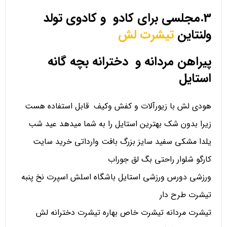
3.مجلسی برای کادو و کادوی تولد
ولنتاین
تیشرت لش
پیراهن مردانه و دخترانه بچه گانه
استایل
هودی لش با زیورآلات و کفش وکیف قابل استفاده هست
زیرا بدون شک بهترین استایل را به شما میدهد عید شب
یلدا مشکی سفید سایز بزرگ بافت وارداتی خرید سایت
کارگو شلوار راحتی بگ لق جوراب
ورزشی دورس ورزشی استایل باشگاه اسلش اسپرت نخ پنبه
تیشرت طرح دار
تیشرت مردانه تیشرت خاص بهاره تیشرت دخترانه لش