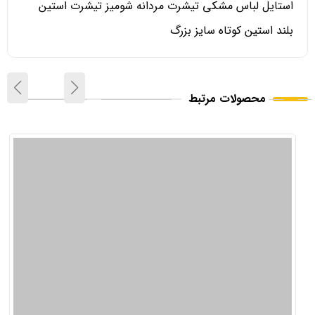
استایل لباس مشکی تیشرت مردانه شومیز تیشرت استین
بلند استین کوتاه سایز بزرگ
محصولات مرتبط