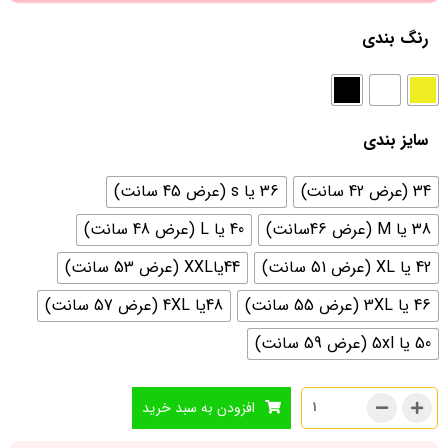
رنگ بندی
سایز بندی
34 (عرض 42 سانت)
36 یا s (عرض 45 سانت)
38 یا M (عرض 46سانت)
40 یا L (عرض 48 سانت)
42 یا XL (عرض 51 سانت)
44یاXXL (عرض 53 سانت)
46 یا 3XL (عرض 55 سانت)
48یا 4XL (عرض 57 سانت)
50 یا 5xl (عرض 59 سانت)
افزودن به سبد خرید