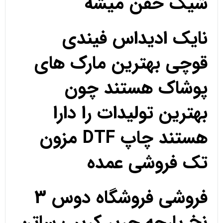
شیک خفن میشه
نایک ادیداس فیندی
قوچی بهترین مارک های
پوشاک هستند چون
بهترین تولیدات را دارا
هستند چاپ DTF مزون
تک فروشی عمده
فروشی فروشگاه دوس 3
نخ پارچه حریر کریپ ساتن