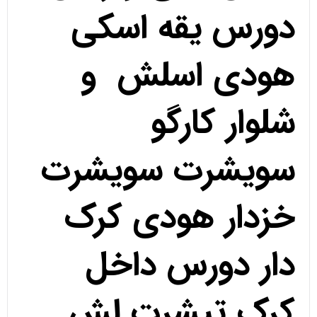
دورس یقه اسکی
هودی اسلش و
شلوار کارگو
سویشرت سویشرت
خزدار هودی کرک
دار دورس داخل
کرک تیشرت لش