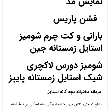
نمایش مد
فشن پاریس
بارانی و کت چرم شومیز
استایل زمستانه جین
شومیز دورس لاکچری
شیک استایل زمستانه پاییز
مردانه دخترانه بچه گانه استایل
مانتو کبریتی کتان چهار خانه ابرنگی یقه اسکی برند LAیقه