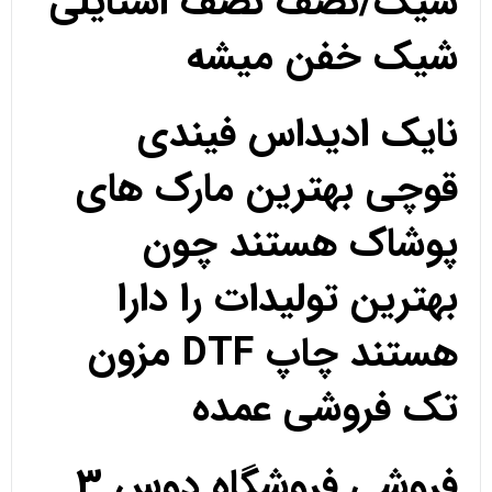
شیک/نصف نصف استایلی
شیک خفن میشه
نایک ادیداس فیندی
قوچی بهترین مارک های
پوشاک هستند چون
بهترین تولیدات را دارا
هستند چاپ DTF مزون
تک فروشی عمده
فروشی فروشگاه دوس 3