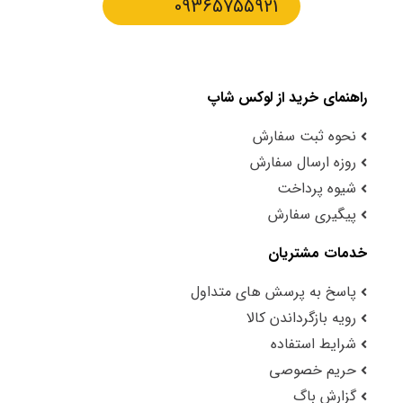
09365755921
راهنمای خرید از لوکس شاپ
نحوه ثبت سفارش
روزه ارسال سفارش
شیوه پرداخت
پیگیری سفارش
خدمات مشتریان
پاسخ به پرسش های متداول
رویه بازگرداندن کالا
شرایط استفاده
حریم خصوصی
گزارش باگ