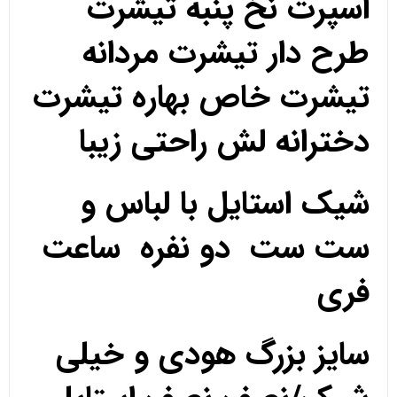
اسپرت نخ پنبه تیشرت
طرح دار تیشرت مردانه
تیشرت خاص بهاره تیشرت
دخترانه لش راحتی زیبا
شیک استایل با لباس و
ست ست دو نفره ساعت
فری
سایز بزرگ هودی و خیلی