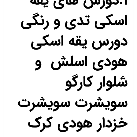
1.دورس های یقه
اسکی تدی و رنگی
دورس یقه اسکی
هودی اسلش و
شلوار کارگو
سویشرت سویشرت
خزدار هودی کرک