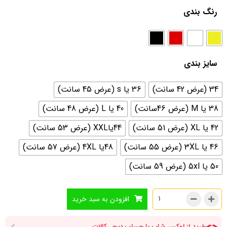
رنگ بندی
سایز بندی
34 (عرض 42 سانت)
36 یا s (عرض 45 سانت)
38 یا M (عرض 46سانت)
40 یا L (عرض 48 سانت)
42 یا XL (عرض 51 سانت)
44یاXXL (عرض 53 سانت)
46 یا 3XL (عرض 55 سانت)
48یا 4XL (عرض 57 سانت)
50 یا 5xl (عرض 59 سانت)
افزودن به سبد خرید