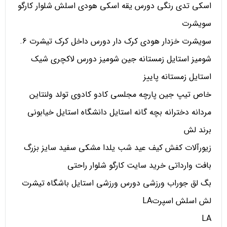
اسکی تدی رنگی دورس یقه اسکی هودی اسلش شلوار کارگو
سویشرت
سویشرت خزدار هودی کرک دار دورس داخل کرک تیشرت 6.
شومیز استایل زمستانه جین شومیز دورس لاکچری شیک
استایل زمستانه پاییز
خاص تیپ جین پارچه مجلسی کادو کادوی تولد ولنتاین
مردانه دخترانه بچه گانه استایل دانشگاه استایل خیابونی
برند لش
زیورآلات کفش کیف عید شب یلدا مشکی سفید سایز بزرگ
بافت وارداتی خرید سایت کارگو شلوار راحتی
بگ لق جوراب ورزشی دورس ورزشی استایل باشگاه تیشرت
لش اسلش اسپرتLA
LA