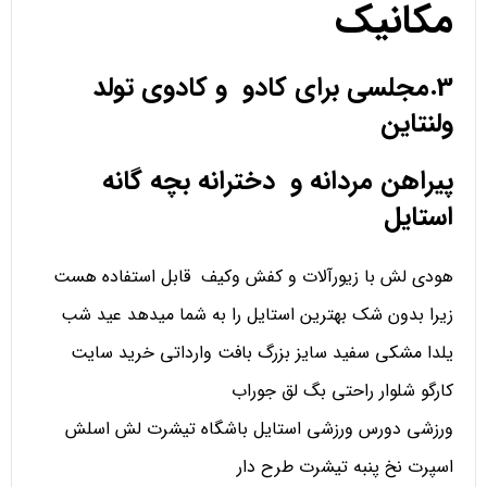
مکانیک
3.مجلسی برای کادو و کادوی تولد
ولنتاین
پیراهن مردانه و دخترانه بچه گانه
استایل
هودی لش با زیورآلات و کفش وکیف قابل استفاده هست
زیرا بدون شک بهترین استایل را به شما میدهد عید شب
یلدا مشکی سفید سایز بزرگ بافت وارداتی خرید سایت
کارگو شلوار راحتی بگ لق جوراب
ورزشی دورس ورزشی استایل باشگاه تیشرت لش اسلش
اسپرت نخ پنبه تیشرت طرح دار