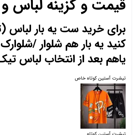
قیمت و گزینه لباس و
برای خرید ست یه بار لباس (
کنید یه بار هم شلوار /شلوارک 
یاهم بعد از انتخاب لباس تیک 
تیشرت آستین کوتاه خاص
تیشرت آستین کوتاه