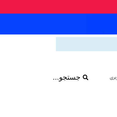
جستجو...
بری