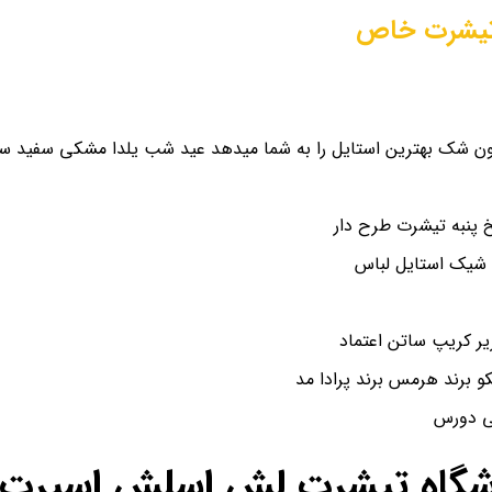
یشرت خاص
ن شک بهترین استایل را به شما میدهد عید شب یلدا مشکی سفید سای
پنبه تیشرت طرح دار
 شیک استایل لباس
و برند هرمس برند پرادا مد
شی دورس
اشگاه تیشرت لش اسلش اسپرت ن