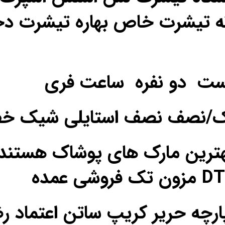
ه تیشرت خاص بهاره تیشرت دخ
ست دو نفره ساعت فری
یک/نصف نصف استایلی شیک خ
ترین مارک های پوشاک هستند