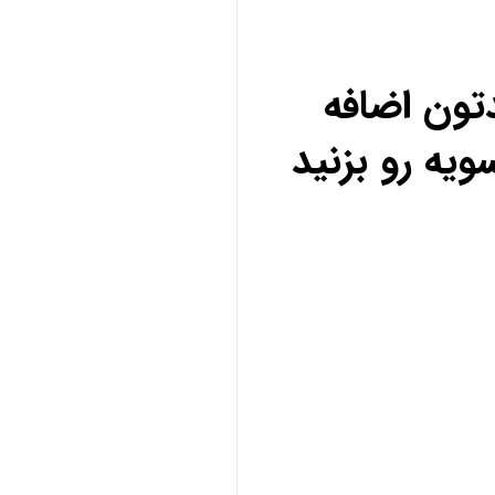
تون اضافه
ویه رو بزنید