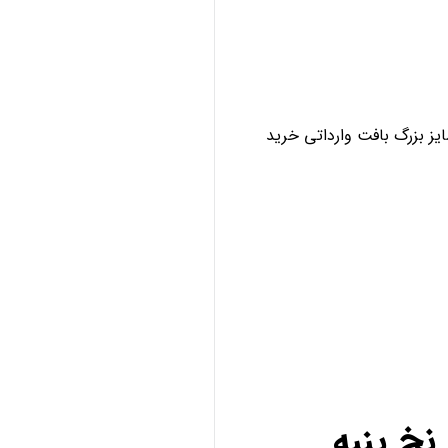
ز بزرگ بافت وارداتی خرید
خ پنبه