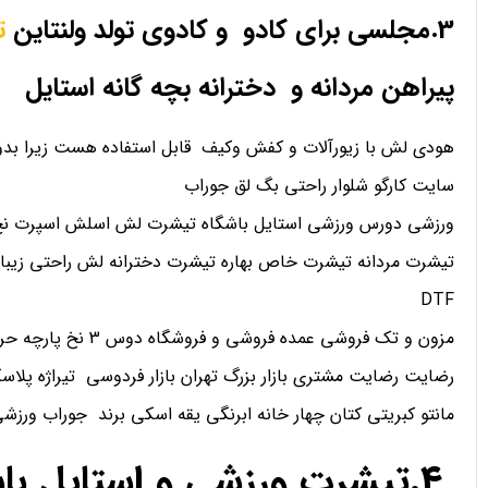
3.مجلسی برای کادو و کادوی تولد ولنتاین
ت
پیراهن مردانه و دخترانه بچه گانه استایل
هودی لش با زیورآلات و کفش وکیف قابل استفاده هست زیرا بدو
سایت کارگو شلوار راحتی بگ لق جوراب
ورزشی دورس ورزشی استایل باشگاه تیشرت لش اسلش اسپرت نخ 
تیشرت مردانه تیشرت خاص بهاره تیشرت دخترانه لش راحتی زیبا
DTF
مزون و تک فروشی عمده فروشی و فروشگاه دوس 3 نخ پارچه حریر کریپ ساتن اعتماد
رضایت رضایت مشتری بازار بزرگ تهران بازار فردوسی تیراژه پلاسک
مانتو کبریتی کتان چهار خانه ابرنگی یقه اسکی برند جوراب ورز
4.تیشرت ورزشی و استایل ب