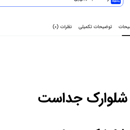
یحات
توضیحات تکمیلی
نظرات (0)
 شلوارک جداست