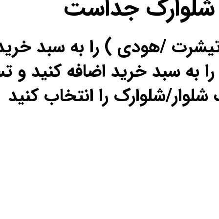
 شلوارک جداست
تیشرت /هودی ) را به سبد خرید
را به سبد خرید اضافه کنید و تس
شلوار/شلوارک را انتخاب کنید