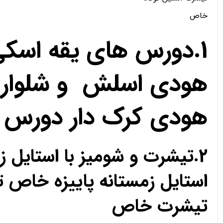
خاص
1.دورس های یقه اسک
هودی اسلش و شلوار 
هودی کرک دار دورس
2.تیشرت و شومیز با استای
استایل زمستانه پاییزه خا
تیشرت خاص