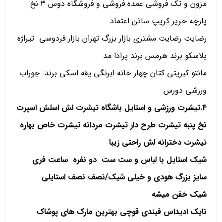
مزون و تک فروشی عمده فروشی و فروشگاه دوس 3 نخ
پارچه حریر کریپ ساتن اعتماد
رضایت رضایت مشتری بازار بزرگ تهران بازار فردوسی تیراژه
پلاسکو برند هرمس برند پرادا مد
مانتو کبریتی کتان چهار خانه ابرنگی یقه اسکی برند جوراب
ورزشی دورس
4.تیشرت ورزشی و استایل باشگاه تیشرت لش اسلش اسپرت
نخ پنبه تیشرت طرح دار تیشرت مردانه تیشرت خاص بهاره
تیشرت دخترانه لش راحتی زیبا
شیک استایل با لباس و ست ست دو نفره ساعت فری
سایز بزرگ هودی و خیلی شیک/نصف نصف استایلی
شیک خفن میشه
نایک ادیداس فیندی قوچی بهترین مارک های پوشاک