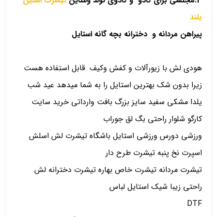
3.مجلسی برای کادو و کادوی تولد ولنتاین
تیشرت استین
بلند
پیراهن مردانه و دخترانه بچه گانه استایل
هودی لش با زیورآلات و کفش وکیف قابل استفاده هست
زیرا بدون شک بهترین استایل را به شما میدهد عید شب
یلدا مشکی سفید سایز بزرگ بافت وارداتی خرید سایت
کارگو شلوار راحتی بگ لق جوراب
ورزشی دورس ورزشی استایل باشگاه تیشرت لش اسلش
اسپرت نخ پنبه تیشرت طرح دار
تیشرت مردانه تیشرت خاص بهاره تیشرت دخترانه لش
راحتی زیبا شیک استایل لباس
DTF