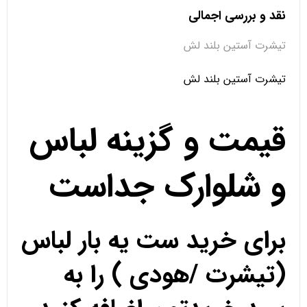
نقد و بررسی اجمالی
تیشرت آستین بلند لش
تیشرت آستین بلند لش
قیمت و گزینه لباس
و شلوارک جداست
برای خرید ست یه بار لباس
(تیشرت /هودی ) را به