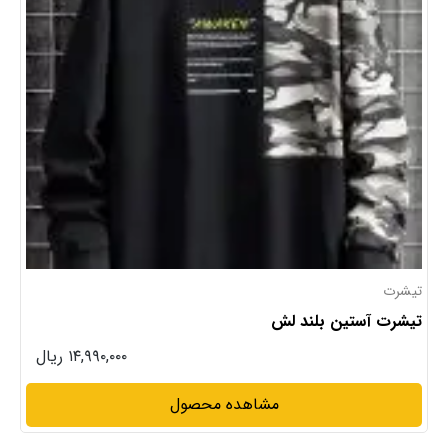
تیشرت
تیشرت لش خنک تابستونی
۱۳,۹۹۰,۰۰۰ ریال
مشاهده محصول