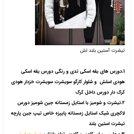
تیشرت آستین بلند لش
1.دورس های یقه اسکی تدی و رنگی دورس یقه اسکی
هودی اسلش و شلوار کارگو سویشرت سویشرت خزدار هودی
کرک دار دورس داخل کرک
2.تیشرت و شومیز با استایل زمستانه جین شومیز دورس
لاکچری شیک استایل زمستانه پاییزه خاص تیپ جین پارچه
تیشرت استین بلند