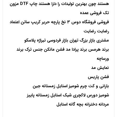
هستند چون بهترین تولیدات را دارا هستند چاپ
DTF مزون
تک فروشی عمده
فروشی فروشگاه دوس 3 نخ پارچه حریر کریپ ساتن اعتماد
رضایت رضایت
مشتری بازار بزرگ تهران بازار فردوسی تیراژه پلاسکو
برند هرمس برند پرادا مد فشن مانکن جنس ترک برند
ورساچه
نمایش مد
فشن پاریس
بارانی و کت چرم شومیز استایل زمستانه جین
شومیز دورس لاکچری شیک استایل زمستانه پاییز
مردانه دخترانه بچه گانه استایل