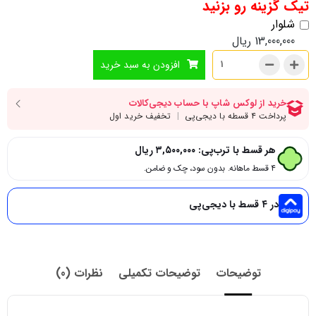
تیک گزینه رو بزنید
شلوار
13,000,000
ریال
افزودن به سبد خرید
هر قسط با ترب‌پی:
۳,۵۰۰,۰۰۰
ریال
۴ قسط ماهانه. بدون سود، چک و ضامن.
در ۴ قسط با دیجی‌پی
توضیحات
توضیحات تکمیلی
نظرات (0)