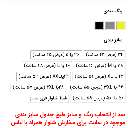
رنگ بندی
سایز بندی
34 (عرض 42 سانت)
36 یا s (عرض 45 سانت)
38 یا M (عرض 46سانت)
40 یا L (عرض 48 سانت)
42 یا XL (عرض 51 سانت)
44یاXXL (عرض 53 سانت)
46 یا 3XL (عرض 55 سانت)
48یا 4XL (عرض 57 سانت)
50 یا 5xl (عرض 59 سانت)
فقط شلوار فری سایز
بعد از انتخاب رنگ و سایز طبق جدول سایز بندی
موجود در سایت برای سفارش شلوار همراه با لباس