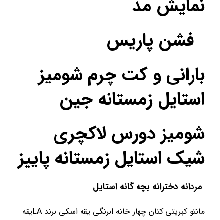
نمایش مد
فشن پاریس
بارانی و کت چرم شومیز
استایل زمستانه جین
شومیز دورس لاکچری
شیک استایل زمستانه پاییز
مردانه دخترانه بچه گانه استایل
مانتو کبریتی کتان چهار خانه ابرنگی یقه اسکی برند LAیقه