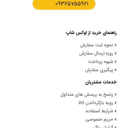
09365755921
راهنمای خرید از لوکس شاپ
نحوه ثبت سفارش
روزه ارسال سفارش
شیوه پرداخت
پیگیری سفارش
خدمات مشتریان
پاسخ به پرسش های متداول
رویه بازگرداندن کالا
شرایط استفاده
حریم خصوصی
گزارش باگ