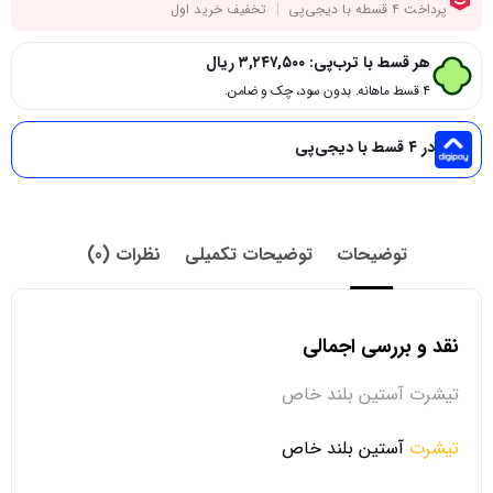
هر قسط با ترب‌پی:
۳,۲۴۷,۵۰۰
ریال
۴ قسط ماهانه. بدون سود، چک و ضامن.
در ۴ قسط با دیجی‌پی
توضیحات
توضیحات تکمیلی
نظرات (0)
نقد و بررسی اجمالی
تیشرت آستین بلند خاص
تیشرت
آستین بلند خاص