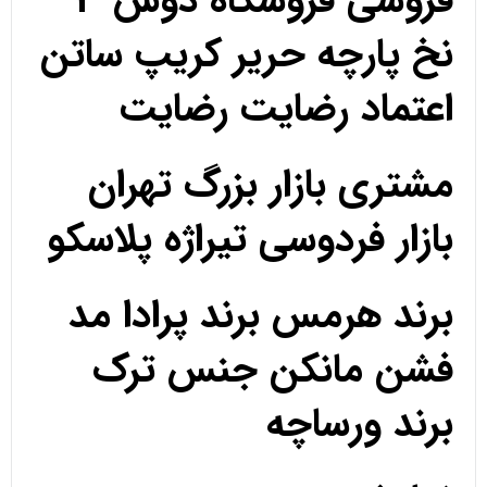
فروشی فروشگاه دوس 3
نخ پارچه حریر کریپ ساتن
اعتماد رضایت رضایت
مشتری بازار بزرگ تهران
بازار فردوسی تیراژه پلاسکو
برند هرمس برند پرادا مد
فشن مانکن جنس ترک
برند ورساچه