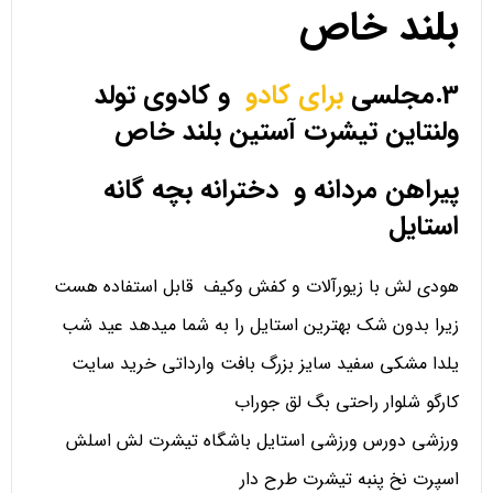
بلند خاص
3.مجلسی
برای کادو
و کادوی تولد
ولنتاین تیشرت آستین بلند خاص
پیراهن مردانه و دخترانه بچه گانه
استایل
هودی لش با زیورآلات و کفش وکیف قابل استفاده هست
زیرا بدون شک بهترین استایل را به شما میدهد عید شب
یلدا مشکی سفید سایز بزرگ بافت وارداتی خرید سایت
کارگو شلوار راحتی بگ لق جوراب
ورزشی دورس ورزشی استایل باشگاه تیشرت لش اسلش
اسپرت نخ پنبه تیشرت طرح دار