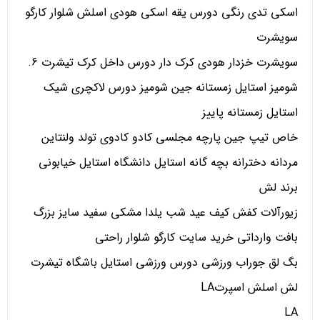
اسکی تدی رنگی دورس یقه اسکی هودی اسلش شلوار کارگو
سویشرت
سویشرت خزدار هودی کرک دار دورس داخل کرک تیشرت 6.
شومیز استایل زمستانه جین شومیز دورس لاکچری شیک
استایل زمستانه پاییز
خاص تیپ جین پارچه مجلسی کادو کادوی تولد ولنتاین
مردانه دخترانه بچه گانه استایل دانشگاه استایل خیابونی
برند لش
زیورآلات کفش کیف عید شب یلدا مشکی سفید سایز بزرگ
بافت وارداتی خرید سایت کارگو شلوار راحتی
بگ لق جوراب ورزشی دورس ورزشی استایل باشگاه تیشرت
لش اسلش اسپرتLA
LA