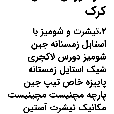
کرک
2.تیشرت و شومیز با
استایل زمستانه جین
شومیز دورس لاکچری
شیک استایل زمستانه
پاییزه خاص تیپ جین
پارچه مچنیست مچینیست
مکانیک تیشرت آستین