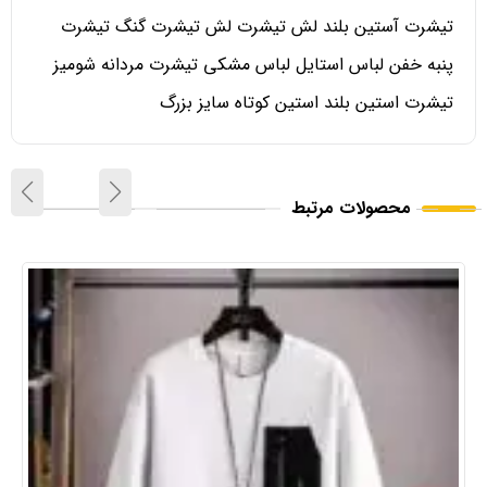
تیشرت آستین بلند لش تیشرت لش تیشرت گنگ تیشرت
پنبه خفن لباس استایل لباس مشکی تیشرت مردانه شومیز
تیشرت استین بلند استین کوتاه سایز بزرگ
محصولات مرتبط