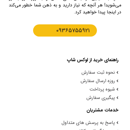
می‌شوید! هر آنچه که نیاز دارید و به ذهن شما خطور می‌کند
در اینجا پیدا خواهید کرد.
09365755921
راهنمای خرید از لوکس شاپ
نحوه ثبت سفارش
روزه ارسال سفارش
شیوه پرداخت
پیگیری سفارش
خدمات مشتریان
پاسخ به پرسش های متداول