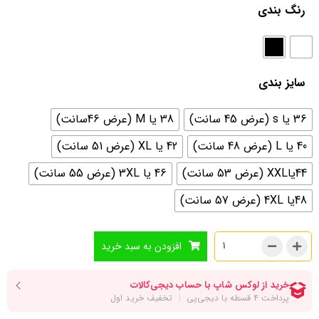
رنگ بندی
سایز بندی
36 یا s (عرض 45 سانت)
38 یا M (عرض 46سانت)
40 یا L (عرض 48 سانت)
42 یا XL (عرض 51 سانت)
44یاXXL (عرض 53 سانت)
46 یا 3XL (عرض 55 سانت)
48یا 4XL (عرض 57 سانت)
افزودن به سبد خرید