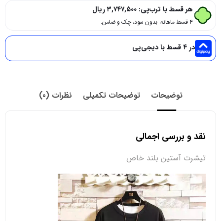
هر قسط با ترب‌پی:
۳,۷۴۷,۵۰۰
ریال
۴ قسط ماهانه. بدون سود، چک و ضامن.
در ۴ قسط با دیجی‌پی
توضیحات
توضیحات تکمیلی
نظرات (0)
نقد و بررسی اجمالی
تیشرت آستین بلند خاص