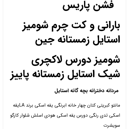
فشن پاریس
بارانی و کت چرم شومیز
استایل زمستانه جین
شومیز دورس لاکچری
شیک استایل زمستانه پاییز
مردانه دخترانه بچه گانه استایل
مانتو کبریتی کتان چهار خانه ابرنگی یقه اسکی برند LAیقه
اسکی تدی رنگی دورس یقه اسکی هودی اسلش شلوار کارگو
سویشرت