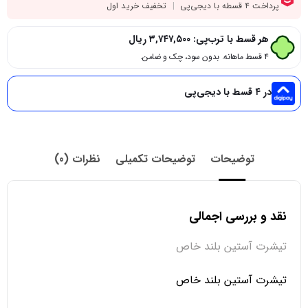
هر قسط با ترب‌پی:
۳,۷۴۷,۵۰۰
ریال
۴ قسط ماهانه. بدون سود، چک و ضامن.
در ۴ قسط با دیجی‌پی
توضیحات
توضیحات تکمیلی
نظرات (0)
نقد و بررسی اجمالی
تیشرت آستین بلند خاص
تیشرت آستین بلند خاص