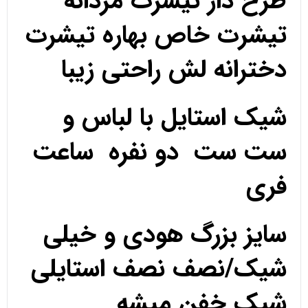
طرح دار تیشرت مردانه
تیشرت خاص بهاره تیشرت
دخترانه لش راحتی زیبا
شیک استایل با لباس و
ست ست دو نفره ساعت
فری
سایز بزرگ هودی و خیلی
شیک/نصف نصف استایلی
شیک خفن میشه