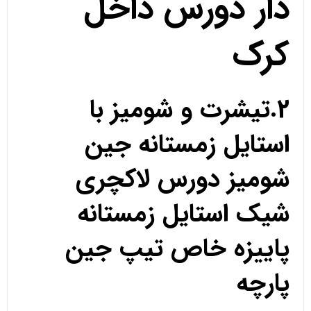
دار دورس داخل
کرک
2.تیشرت و شومیز با
استایل زمستانه جین
شومیز دورس لاکچری
شیک استایل زمستانه
پاییزه خاص تیپ جین
پارچه