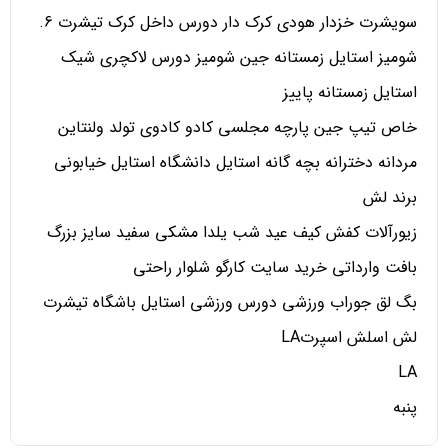
سویشرت خزدار هودی کرک دار دورس داخل کرک تیشرت 6.
شومیز استایل زمستانه جین شومیز دورس لاکچری شیک
استایل زمستانه پاییز
خاص تیپ جین پارچه مجلسی کادو کادوی تولد ولنتاین
مردانه دخترانه بچه گانه استایل دانشگاه استایل خیابونی
برند لش
زیورآلات کفش کیف عید شب یلدا مشکی سفید سایز بزرگ
بافت وارداتی خرید سایت کارگو شلوار راحتی
بگ لق جوراب ورزشی دورس ورزشی استایل باشگاه تیشرت
لش اسلش اسپرتLA
LA
پنبه