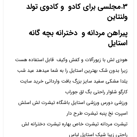
3.مجلسی برای کادو و کادوی تولد
ولنتاین
پیراهن مردانه و دخترانه بچه گانه
استایل
هودی لش با زیورآلات و کفش وکیف قابل استفاده هست
زیرا بدون شک بهترین استایل را به شما میدهد عید شب
یلدا مشکی سفید سایز بزرگ بافت وارداتی خرید سایت
کارگو شلوار راحتی بگ لق جوراب
ورزشی دورس ورزشی استایل باشگاه تیشرت لش اسلش
اسپرت نخ پنبه تیشرت طرح دار
تیشرت مردانه تیشرت خاص بهاره تیشرت دخترانه لش
راحتی زیبا شیک استایل لباس