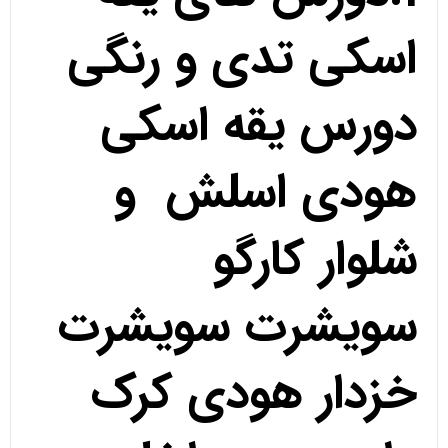
اسکی تدی و رنگی
دورس یقه اسکی
هودی اسلش و
شلوار کارگو
سویشرت سویشرت
خزدار هودی کرک