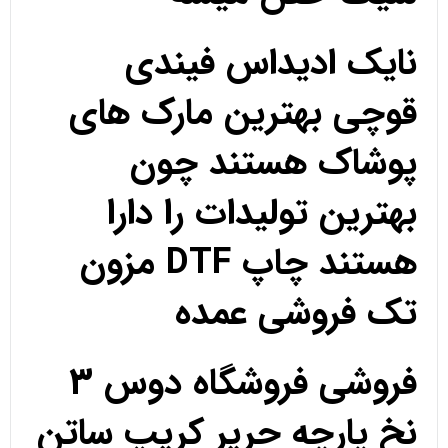
نایک ادیداس فیندی
قوچی بهترین مارک های
پوشاک هستند چون
بهترین تولیدات را دارا
هستند چاپ DTF مزون
تک فروشی عمده
فروشی فروشگاه دوس 3
نخ پارچه حریر کریپ ساتن