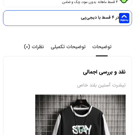
۴ قسط ماهانه. بدون سود، چک و ضامن.
در ۴ قسط با دیجی‌پی
توضیحات
توضیحات تکمیلی
نظرات (0)
نقد و بررسی اجمالی
تیشرت آستین بلند خاص