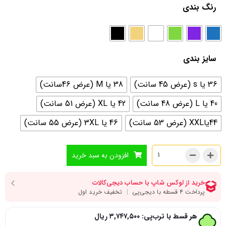
رنگ بندی
سایز بندی
36 یا s (عرض 45 سانت)
38 یا M (عرض 46سانت)
40 یا L (عرض 48 سانت)
42 یا XL (عرض 51 سانت)
44یاXXL (عرض 53 سانت)
46 یا 3XL (عرض 55 سانت)
افزودن به سبد خرید
هر قسط با ترب‌پی:
۳,۷۴۷,۵۰۰
ریال