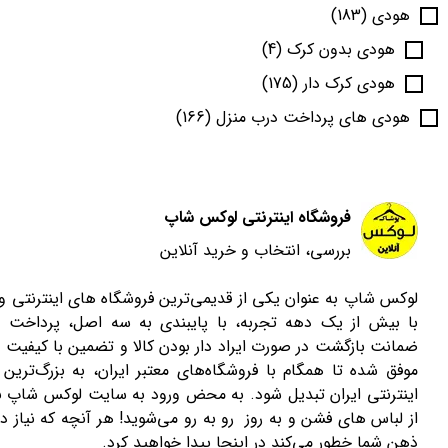
هودی
(183)
هودی بدون کرک
(4)
هودی کرک دار
(175)
هودی های پرداخت درب منزل
(166)
فروشگاه اینترنتی لوکس شاپ
بررسی، انتخاب و خرید آنلاین
لوکس شاپ به عنوان یکی از قدیمی‌ترین فروشگاه های اینترنتی 
با بیش از یک دهه تجربه، با پایبندی به سه اصل، پرداخت 
ضمانت بازگشت در صورت ایراد دار بودن کالا و تضمین با کیفیت ب
موفق شده تا همگام با فروشگاه‌های معتبر ایران، به بزرگ‌ترین 
اینترنتی ایران تبدیل شود. به محض ورود به سایت لوکس شاپ با
از لباس های فشن و به روز رو به رو می‌شوید! هر آنچه که نیاز دا
ذهن شما خطور می‌کند در اینجا پیدا خواهید کرد.