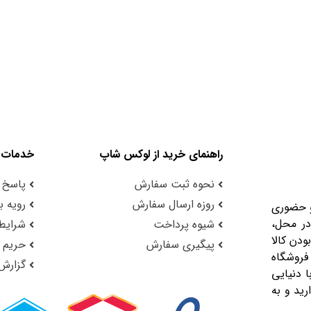
راهنمای خرید از لوکس شاپ
خدمات 
نحوه ثبت سفارش
پاسخ 
روزه ارسال سفارش
رویه با
و حضوری
در محل،
شیوه پرداخت
شرایط 
ودن کالا
پیگیری سفارش
حریم
فروشگاه
گزارش
 دنیایی
رید و به