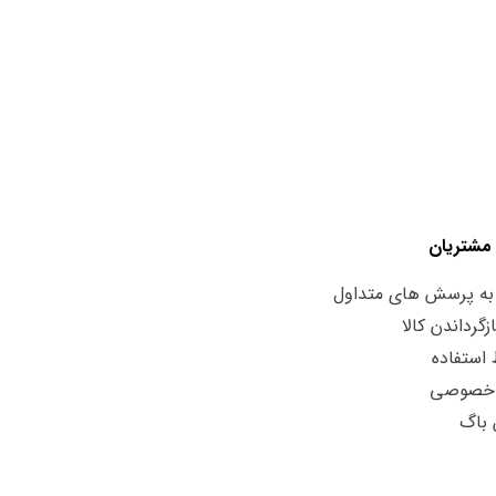
مشتریان
به پرسش های متداول
زگرداندن کالا
استفاده
 خصوصی
 باگ