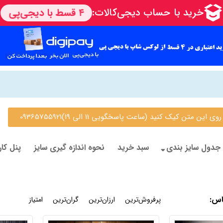
 متن کیک کنید (ساعت پاسخگویی 11 الی 19)09365755921
جدول سایز بندی
سبد خرید
نحوه اندازه گیری سایز
پنل کار
اس
:
جدیدترین
پرفروش‌ترین
ارزان‌ترین
گران‌ترین
امتیاز