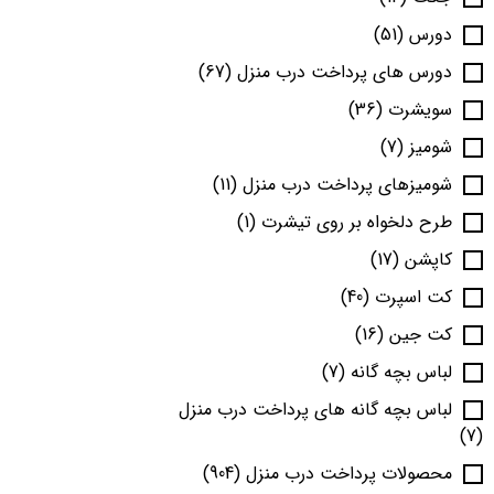
دورس
(51)
دورس های پرداخت درب منزل
(67)
سویشرت
(36)
شومیز
(7)
شومیزهای پرداخت درب منزل
(11)
طرح دلخواه بر روی تیشرت
(1)
کاپشن
(17)
کت اسپرت
(40)
کت جین
(16)
لباس بچه گانه
(7)
لباس بچه گانه های پرداخت درب منزل
(7)
محصولات پرداخت درب منزل
(904)