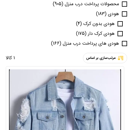
محصولات پرداخت درب منزل
(905)
هودی
(183)
هودی بدون کرک
(4)
هودی کرک دار
(175)
هودی های پرداخت درب منزل
(166)
1 کالا
مرتب‌سازی بر اساس