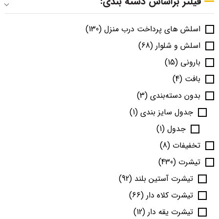
فیلتر براساس دسته بندی:
اسلش های پرداخت درب منزل
(130)
اسلش و شلوار
(68)
بارونی
(15)
بافت
(4)
بدون دسته‌بندی
(3)
جدول سایز بندی
(1)
جدول
(1)
تخفیفات
(8)
تیشرت
(430)
تیشرت آستین بلند
(92)
تیشرت کلاه دار
(66)
تیشرت یقه دار
(12)