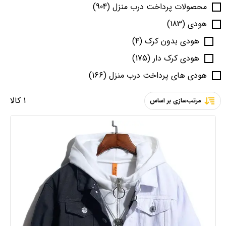
محصولات پرداخت درب منزل
(904)
هودی
(183)
هودی بدون کرک
(4)
هودی کرک دار
(175)
هودی های پرداخت درب منزل
(166)
1 کالا
مرتب‌سازی بر اساس