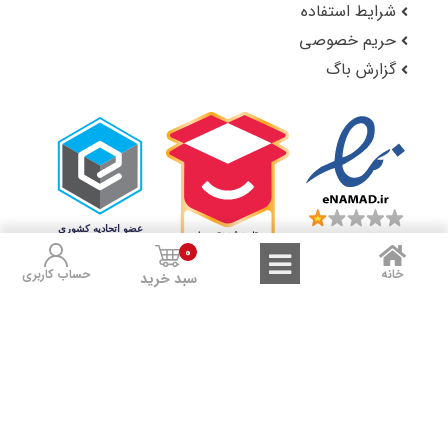
شرایط استفاده
حریم خصوصی
گزارش باگ
0
خانه
حساب کاربری
سبد خرید
لوکس شاپ را در شبکه‌های اجتماعی دنبال کنید:
Sales and Refunds
Terms of Use
Privacy Policy