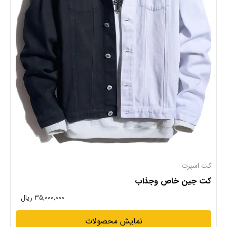
کت اسپرت
کت جین خاص وجذاب
۳۵,۰۰۰,۰۰۰ ریال
نمایش محصولات