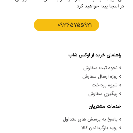
در اینجا پیدا خواهید کرد.
09365755921
راهنمای خرید از لوکس شاپ
نحوه ثبت سفارش
روزه ارسال سفارش
شیوه پرداخت
پیگیری سفارش
خدمات مشتریان
پاسخ به پرسش های متداول
رویه بازگرداندن کالا