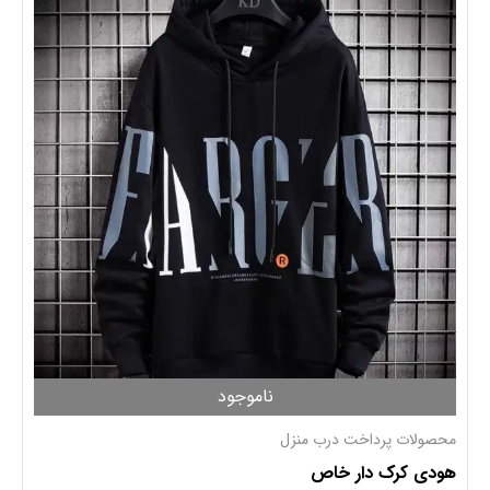
ناموجود
محصولات پرداخت درب منزل
هودی کرک دار خاص