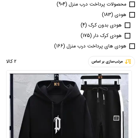
محصولات پرداخت درب منزل
(904)
هودی
(183)
هودی بدون کرک
(4)
هودی کرک دار
(175)
هودی های پرداخت درب منزل
(166)
2 کالا
مرتب‌سازی بر اساس