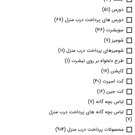
دورس
(51)
دورس های پرداخت درب منزل
(67)
سویشرت
(36)
شومیز
(7)
شومیزهای پرداخت درب منزل
(11)
طرح دلخواه بر روی تیشرت
(1)
کاپشن
(17)
کت اسپرت
(40)
کت جین
(16)
لباس بچه گانه
(7)
لباس بچه گانه های پرداخت درب منزل
(7)
محصولات پرداخت درب منزل
(904)