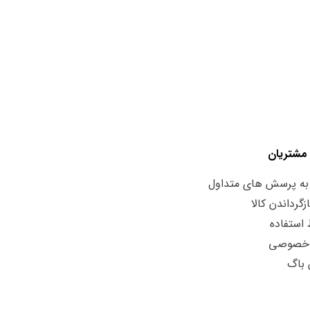
مشتریان
به پرسش های متداول
زگرداندن کالا
استفاده
 خصوصی
 باگ