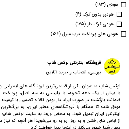
هودی
(183)
هودی بدون کرک
(4)
هودی کرک دار
(175)
هودی های پرداخت درب منزل
(166)
فروشگاه اینترنتی لوکس شاپ
بررسی، انتخاب و خرید آنلاین
لوکس شاپ به عنوان یکی از قدیمی‌ترین فروشگاه های اینترنتی 
با بیش از یک دهه تجربه، با پایبندی به سه اصل، پرداخت 
ضمانت بازگشت در صورت ایراد دار بودن کالا و تضمین با کیفیت ب
موفق شده تا همگام با فروشگاه‌های معتبر ایران، به بزرگ‌ترین 
اینترنتی ایران تبدیل شود. به محض ورود به سایت لوکس شاپ با
از لباس های فشن و به روز رو به رو می‌شوید! هر آنچه که نیاز دا
ذهن شما خطور می‌کند در اینجا پیدا خواهید کرد.