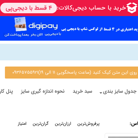
 متن کیک کنید (ساعت پاسخگویی 11 الی 19)09365755921
جدول سایز بندی
سبد خرید
نحوه اندازه گیری سایز
پنل کار
اس
:
جدیدترین
پرفروش‌ترین
ارزان‌ترین
گران‌ترین
امتیاز