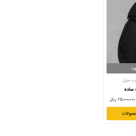
ود
ب منزل
ساده
۲۵,۰۰۰,۰۰۰ ریال
صولات