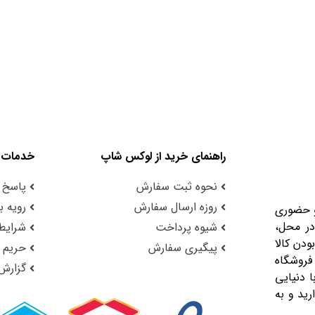
راهنمای خرید از لوکس شاپ
خدمات 
نحوه ثبت سفارش
پاسخ 
روزه ارسال سفارش
رویه با
و حضوری
در محل،
شیوه پرداخت
شرایط 
ودن کالا
پیگیری سفارش
حریم
فروشگاه
گزارش
 دنیایی
رید و به