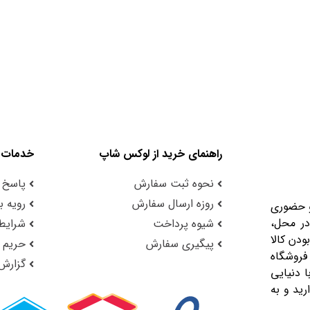
راهنمای خرید از لوکس شاپ
خدمات 
نحوه ثبت سفارش
پاسخ 
روزه ارسال سفارش
رویه با
و حضوری
در محل،
شیوه پرداخت
شرایط 
ودن کالا
پیگیری سفارش
حریم
فروشگاه
گزارش
 دنیایی
رید و به