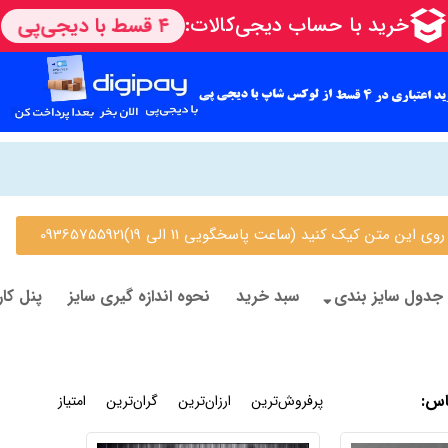
 متن کیک کنید (ساعت پاسخگویی 11 الی 19)09365755921
جدول سایز بندی
سبد خرید
نحوه اندازه گیری سایز
پنل کار
اس
:
جدیدترین
پرفروش‌ترین
ارزان‌ترین
گران‌ترین
امتیاز