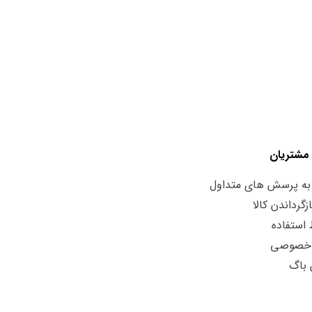
مشتریان
به پرسش های متداول
زگرداندن کالا
استفاده
 خصوصی
 باگ