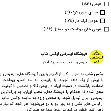
هودی
(183)
هودی بدون کرک
(4)
هودی کرک دار
(175)
هودی های پرداخت درب منزل
(166)
فروشگاه اینترنتی لوکس شاپ
بررسی، انتخاب و خرید آنلاین
لوکس شاپ به عنوان یکی از قدیمی‌ترین فروشگاه های اینترنتی 
با بیش از یک دهه تجربه، با پایبندی به سه اصل، پرداخت 
ضمانت بازگشت در صورت ایراد دار بودن کالا و تضمین با کیفیت ب
موفق شده تا همگام با فروشگاه‌های معتبر ایران، به بزرگ‌ترین 
اینترنتی ایران تبدیل شود. به محض ورود به سایت لوکس شاپ با
از لباس های فشن و به روز رو به رو می‌شوید! هر آنچه که نیاز دا
ذهن شما خطور می‌کند در اینجا پیدا خواهید کرد.