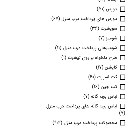
دورس
(51)
دورس های پرداخت درب منزل
(67)
سویشرت
(36)
شومیز
(7)
شومیزهای پرداخت درب منزل
(11)
طرح دلخواه بر روی تیشرت
(1)
کاپشن
(17)
کت اسپرت
(40)
کت جین
(16)
لباس بچه گانه
(7)
لباس بچه گانه های پرداخت درب منزل
(7)
محصولات پرداخت درب منزل
(904)