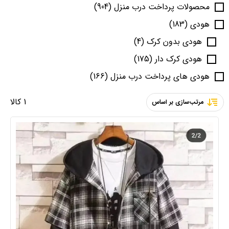
محصولات پرداخت درب منزل
(904)
هودی
(183)
هودی بدون کرک
(4)
هودی کرک دار
(175)
هودی های پرداخت درب منزل
(166)
1 کالا
مرتب‌سازی بر اساس