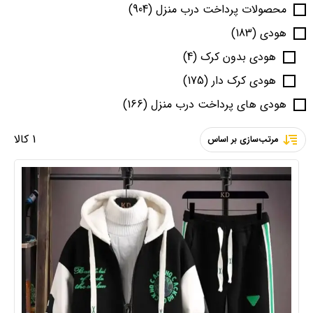
محصولات پرداخت درب منزل
(904)
هودی
(183)
هودی بدون کرک
(4)
هودی کرک دار
(175)
هودی های پرداخت درب منزل
(166)
1 کالا
مرتب‌سازی بر اساس