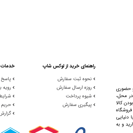
راهنمای خرید از لوکس شاپ
خدمات 
نحوه ثبت سفارش
پاسخ 
روزه ارسال سفارش
رویه با
و حضوری
در محل،
شیوه پرداخت
شرایط 
ودن کالا
پیگیری سفارش
حریم
فروشگاه
گزارش
 دنیایی
رید و به