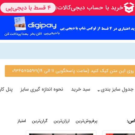
 متن کیک کنید (ساعت پاسخگویی 11 الی 19)09365755921
جدول سایز بندی
سبد خرید
نحوه اندازه گیری سایز
پنل کار
اس
:
جدیدترین
پرفروش‌ترین
ارزان‌ترین
گران‌ترین
امتیاز