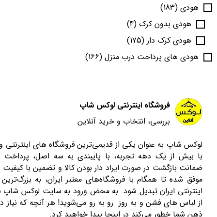
هودی
(183)
هودی بدون کرک
(4)
هودی کرک دار
(175)
هودی های پرداخت درب منزل
(166)
فروشگاه اینترنتی لوکس شاپ
بررسی، انتخاب و خرید آنلاین
لوکس شاپ به عنوان یکی از قدیمی‌ترین فروشگاه های اینترنتی 
با بیش از یک دهه تجربه، با پایبندی به سه اصل، پرداخت 
ضمانت بازگشت در صورت ایراد دار بودن کالا و تضمین با کیفیت ب
موفق شده تا همگام با فروشگاه‌های معتبر ایران، به بزرگ‌ترین 
اینترنتی ایران تبدیل شود. به محض ورود به سایت لوکس شاپ با
از لباس های فشن و به روز رو به رو می‌شوید! هر آنچه که نیاز دا
ذهن شما خطور می‌کند در اینجا پیدا خواهید کرد.