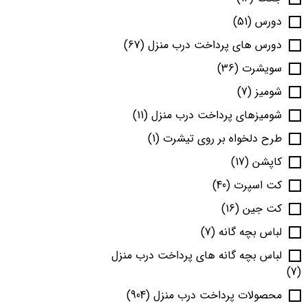
دورس
(51)
دورس های پرداخت درب منزل
(67)
سویشرت
(36)
شومیز
(7)
شومیزهای پرداخت درب منزل
(11)
طرح دلخواه بر روی تیشرت
(1)
کاپشن
(17)
کت اسپرت
(40)
کت جین
(16)
لباس بچه گانه
(7)
لباس بچه گانه های پرداخت درب منزل
(7)
محصولات پرداخت درب منزل
(904)