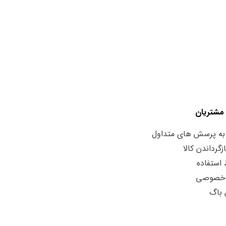
مشتریان
به پرسش های متداول
زگرداندن کالا
استفاده
 خصوصی
 باگ