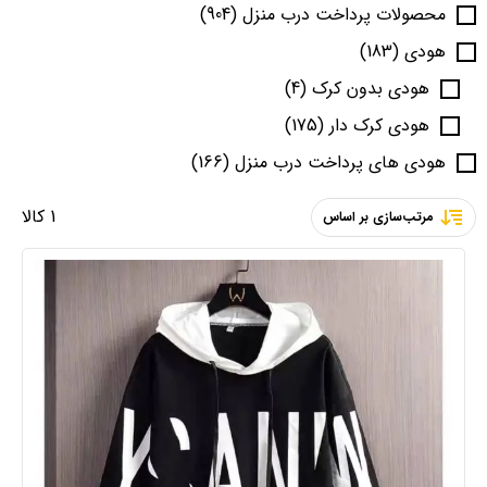
محصولات پرداخت درب منزل
(904)
هودی
(183)
هودی بدون کرک
(4)
هودی کرک دار
(175)
هودی های پرداخت درب منزل
(166)
1 کالا
مرتب‌سازی بر اساس