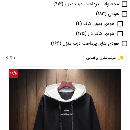
محصولات پرداخت درب منزل
(904)
هودی
(183)
هودی بدون کرک
(4)
هودی کرک دار
(175)
هودی های پرداخت درب منزل
(166)
1 کالا
مرتب‌سازی بر اساس
18%