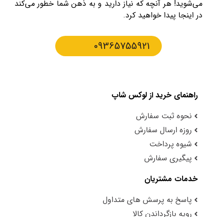
می‌شوید! هر آنچه که نیاز دارید و به ذهن شما خطور می‌کند
در اینجا پیدا خواهید کرد.
09365755921
راهنمای خرید از لوکس شاپ
نحوه ثبت سفارش
روزه ارسال سفارش
شیوه پرداخت
پیگیری سفارش
خدمات مشتریان
پاسخ به پرسش های متداول
رویه بازگرداندن کالا