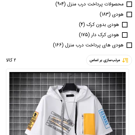
محصولات پرداخت درب منزل
(904)
هودی
(183)
هودی بدون کرک
(4)
هودی کرک دار
(175)
هودی های پرداخت درب منزل
(166)
2 کالا
مرتب‌سازی بر اساس