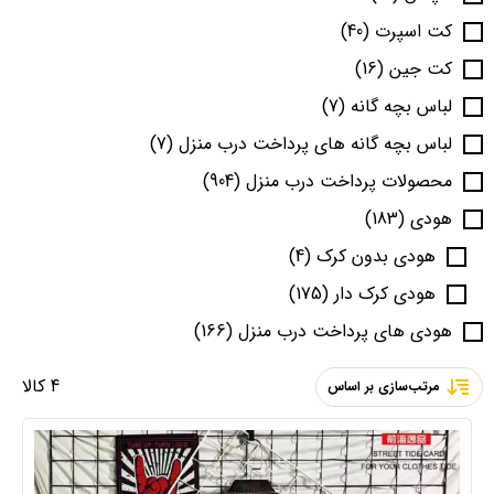
کت اسپرت
(40)
کت جین
(16)
لباس بچه گانه
(7)
لباس بچه گانه های پرداخت درب منزل
(7)
محصولات پرداخت درب منزل
(904)
هودی
(183)
هودی بدون کرک
(4)
هودی کرک دار
(175)
هودی های پرداخت درب منزل
(166)
4 کالا
مرتب‌سازی بر اساس