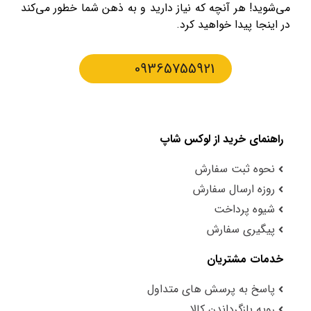
می‌شوید! هر آنچه که نیاز دارید و به ذهن شما خطور می‌کند
در اینجا پیدا خواهید کرد.
09365755921
راهنمای خرید از لوکس شاپ
نحوه ثبت سفارش
روزه ارسال سفارش
شیوه پرداخت
پیگیری سفارش
خدمات مشتریان
پاسخ به پرسش های متداول
رویه بازگرداندن کالا