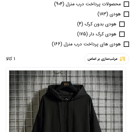
محصولات پرداخت درب منزل
(904)
هودی
(183)
هودی بدون کرک
(4)
هودی کرک دار
(175)
هودی های پرداخت درب منزل
(166)
1 کالا
مرتب‌سازی بر اساس