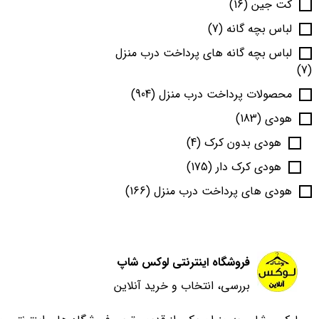
کت جین
(16)
لباس بچه گانه
(7)
لباس بچه گانه های پرداخت درب منزل
(7)
محصولات پرداخت درب منزل
(904)
هودی
(183)
هودی بدون کرک
(4)
هودی کرک دار
(175)
هودی های پرداخت درب منزل
(166)
فروشگاه اینترنتی لوکس شاپ
بررسی، انتخاب و خرید آنلاین