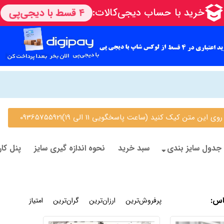
 متن کیک کنید (ساعت پاسخگویی 11 الی 19)09365755921
جدول سایز بندی
سبد خرید
نحوه اندازه گیری سایز
پنل کار
اس
:
جدیدترین
پرفروش‌ترین
ارزان‌ترین
گران‌ترین
امتیاز