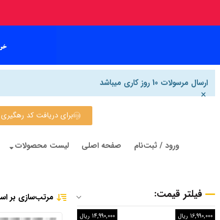
ارسال مرسولات 10 روز کاری میباشد
×
برای دریافت کد رهگیری روی این
ورود / ثبت‌نام
صفحه اصلی
لیست محصولات
فیلتر قیمت:
مرتب‌سازی بر اس
16,990,000 ریال
14,990,000 ریال