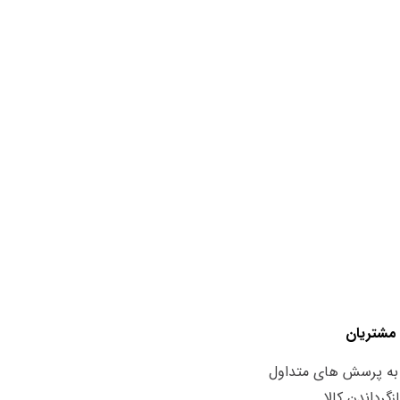
مشتریان
به پرسش های متداول
زگرداندن کالا