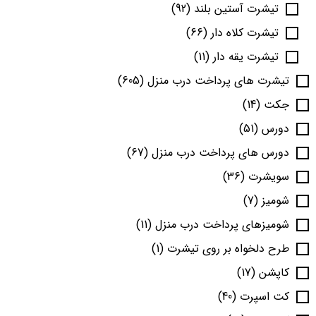
تیشرت آستین بلند
(92)
تیشرت کلاه دار
(66)
تیشرت یقه دار
(11)
تیشرت های پرداخت درب منزل
(605)
جکت
(14)
دورس
(51)
دورس های پرداخت درب منزل
(67)
سویشرت
(36)
شومیز
(7)
شومیزهای پرداخت درب منزل
(11)
طرح دلخواه بر روی تیشرت
(1)
کاپشن
(17)
کت اسپرت
(40)