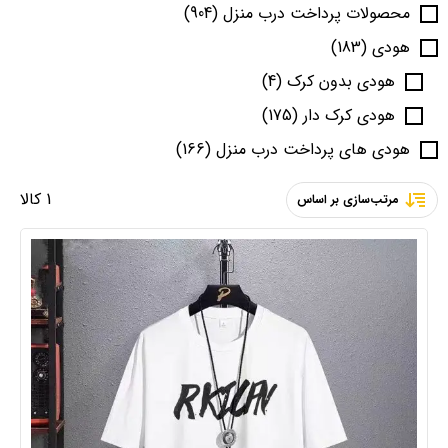
محصولات پرداخت درب منزل
(904)
هودی
(183)
هودی بدون کرک
(4)
هودی کرک دار
(175)
هودی های پرداخت درب منزل
(166)
1 کالا
مرتب‌سازی بر اساس