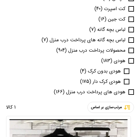
کت اسپرت
(40)
کت جین
(16)
لباس بچه گانه
(7)
لباس بچه گانه های پرداخت درب منزل
(7)
محصولات پرداخت درب منزل
(904)
هودی
(183)
هودی بدون کرک
(4)
هودی کرک دار
(175)
هودی های پرداخت درب منزل
(166)
1 کالا
مرتب‌سازی بر اساس