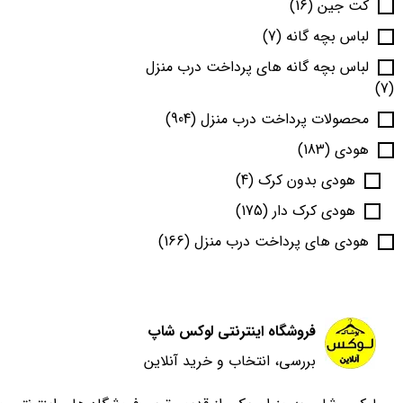
کت جین
(16)
لباس بچه گانه
(7)
لباس بچه گانه های پرداخت درب منزل
(7)
محصولات پرداخت درب منزل
(904)
هودی
(183)
هودی بدون کرک
(4)
هودی کرک دار
(175)
هودی های پرداخت درب منزل
(166)
فروشگاه اینترنتی لوکس شاپ
بررسی، انتخاب و خرید آنلاین