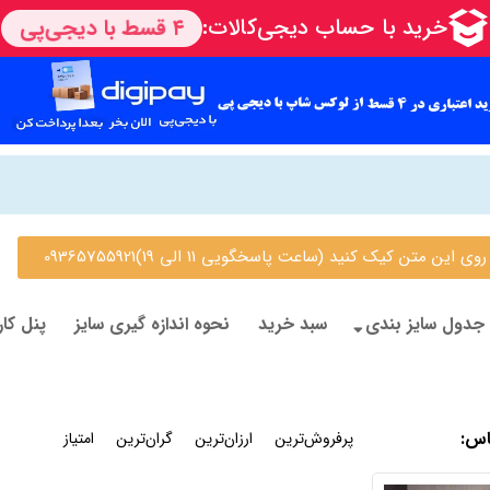
 متن کیک کنید (ساعت پاسخگویی 11 الی 19)09365755921
جدول سایز بندی
سبد خرید
نحوه اندازه گیری سایز
پنل کار
اس
:
جدیدترین
پرفروش‌ترین
ارزان‌ترین
گران‌ترین
امتیاز