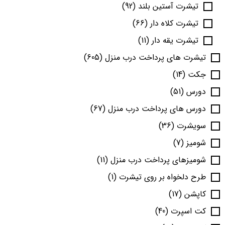
تیشرت آستین بلند
(92)
تیشرت کلاه دار
(66)
تیشرت یقه دار
(11)
تیشرت های پرداخت درب منزل
(605)
جکت
(14)
دورس
(51)
دورس های پرداخت درب منزل
(67)
سویشرت
(36)
شومیز
(7)
شومیزهای پرداخت درب منزل
(11)
طرح دلخواه بر روی تیشرت
(1)
کاپشن
(17)
کت اسپرت
(40)