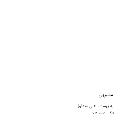
مشتریان
به پرسش های متداول
زگرداندن کالا