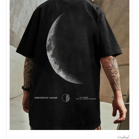
تیشرت