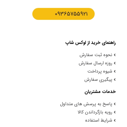
09365755921
راهنمای خرید از لوکس شاپ
نحوه ثبت سفارش
روزه ارسال سفارش
شیوه پرداخت
پیگیری سفارش
خدمات مشتریان
پاسخ به پرسش های متداول
رویه بازگرداندن کالا
شرایط استفاده