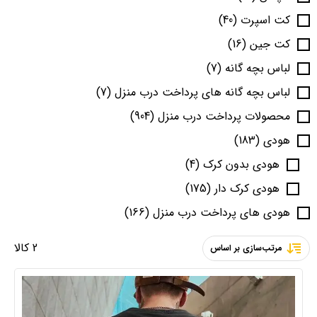
کت اسپرت
(40)
کت جین
(16)
لباس بچه گانه
(7)
لباس بچه گانه های پرداخت درب منزل
(7)
محصولات پرداخت درب منزل
(904)
هودی
(183)
هودی بدون کرک
(4)
هودی کرک دار
(175)
هودی های پرداخت درب منزل
(166)
2 کالا
مرتب‌سازی بر اساس