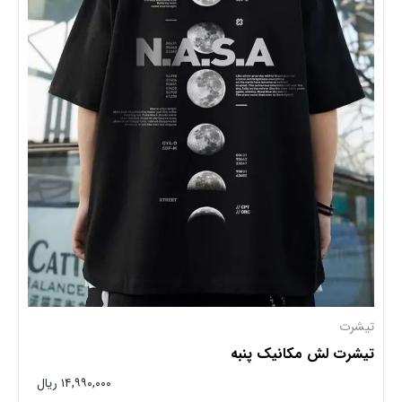
تیشرت
تیشرت لش مکانیک پنبه
۱۴,۹۹۰,۰۰۰ ریال