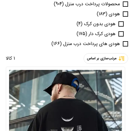
محصولات پرداخت درب منزل
(904)
هودی
(183)
هودی بدون کرک
(4)
هودی کرک دار
(175)
هودی های پرداخت درب منزل
(166)
1 کالا
مرتب‌سازی بر اساس