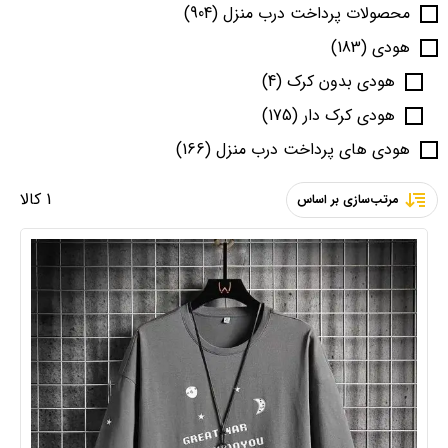
محصولات پرداخت درب منزل
(904)
هودی
(183)
هودی بدون کرک
(4)
هودی کرک دار
(175)
هودی های پرداخت درب منزل
(166)
1 کالا
مرتب‌سازی بر اساس