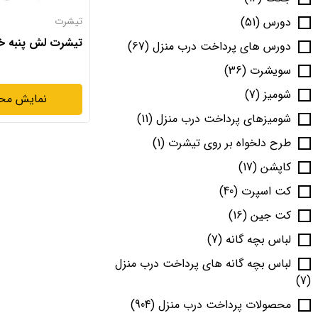
دورس
(51)
تیشرت
تیشرت لش پنبه 
دورس های پرداخت درب منزل
(67)
سویشرت
(36)
شومیز
(7)
نمایش مح
شومیزهای پرداخت درب منزل
(11)
طرح دلخواه بر روی تیشرت
(1)
کاپشن
(17)
کت اسپرت
(40)
کت جین
(16)
لباس بچه گانه
(7)
لباس بچه گانه های پرداخت درب منزل
(7)
محصولات پرداخت درب منزل
(904)