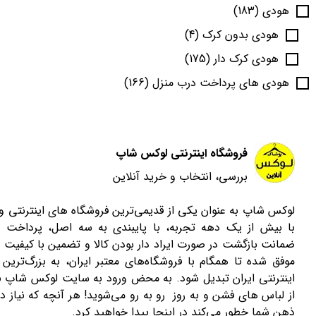
هودی
(183)
هودی بدون کرک
(4)
هودی کرک دار
(175)
هودی های پرداخت درب منزل
(166)
فروشگاه اینترنتی لوکس شاپ
بررسی، انتخاب و خرید آنلاین
لوکس شاپ به عنوان یکی از قدیمی‌ترین فروشگاه های اینترنتی 
با بیش از یک دهه تجربه، با پایبندی به سه اصل، پرداخت 
ضمانت بازگشت در صورت ایراد دار بودن کالا و تضمین با کیفیت ب
موفق شده تا همگام با فروشگاه‌های معتبر ایران، به بزرگ‌ترین 
اینترنتی ایران تبدیل شود. به محض ورود به سایت لوکس شاپ با
از لباس های فشن و به روز رو به رو می‌شوید! هر آنچه که نیاز دا
ذهن شما خطور می‌کند در اینجا پیدا خواهید کرد.