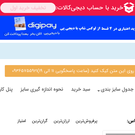
 متن کیک کنید (ساعت پاسخگویی 11 الی 19)09365755921
جدول سایز بندی
سبد خرید
نحوه اندازه گیری سایز
پنل کار
اس
:
جدیدترین
پرفروش‌ترین
ارزان‌ترین
گران‌ترین
امتیاز