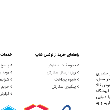
راهنمای خرید از لوکس شاپ
خدمات 
نحوه ثبت سفارش
پاسخ 
روزه ارسال سفارش
رویه با
و حضوری
در محل،
شیوه پرداخت
شرایط 
ودن کالا
پیگیری سفارش
حریم
فروشگاه
گزارش
 دنیایی
رید و به