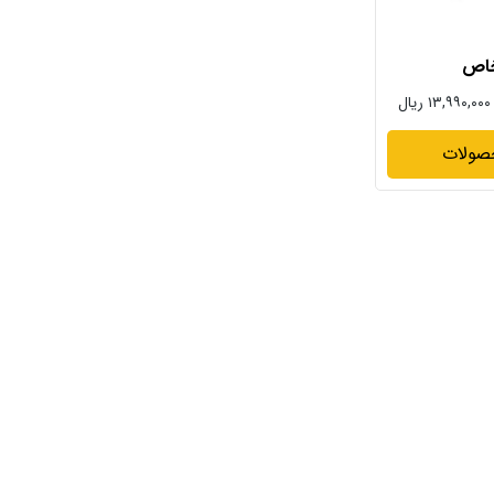
خاص
۱۳,۹۹۰,۰۰۰ ریال
صولات