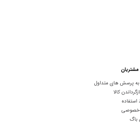
مشتریان
به پرسش های متداول
زگرداندن کالا
استفاده
 خصوصی
 باگ