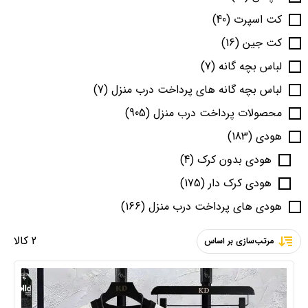
کت اسپرت
(40)
کت جین
(16)
لباس بچه گانه
(7)
لباس بچه گانه های پرداخت درب منزل
(7)
محصولات پرداخت درب منزل
(905)
هودی
(183)
هودی بدون کرک
(4)
هودی کرک دار
(175)
هودی های پرداخت درب منزل
(166)
2 کالا
مرتب‌سازی بر اساس