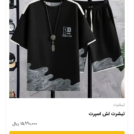
تیشرت
تیشرت لش اسپرت
۱۵,۹۹۰,۰۰۰ ریال