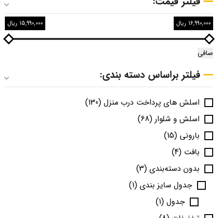
فیلتر قیمت:
16,990,000 ریال
15,990,000 ریال
صافی
فیلتر براساس دسته بندی:
اسلش های پرداخت درب منزل
(130)
اسلش و شلوار
(68)
بارونی
(15)
بافت
(4)
بدون دسته‌بندی
(3)
جدول سایز بندی
(1)
جدول
(1)