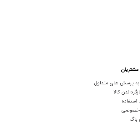
مشتریان
به پرسش های متداول
زگرداندن کالا
استفاده
 خصوصی
 باگ