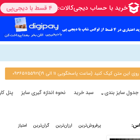
 متن کیک کنید (ساعت پاسخگویی 11 الی 19)09365755921
جدول سایز بندی
سبد خرید
نحوه اندازه گیری سایز
پنل کار
اس
:
جدیدترین
پرفروش‌ترین
ارزان‌ترین
گران‌ترین
امتیاز