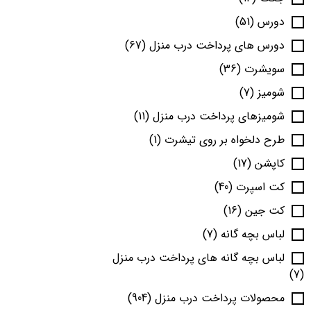
دورس
(51)
دورس های پرداخت درب منزل
(67)
سویشرت
(36)
شومیز
(7)
شومیزهای پرداخت درب منزل
(11)
طرح دلخواه بر روی تیشرت
(1)
کاپشن
(17)
کت اسپرت
(40)
کت جین
(16)
لباس بچه گانه
(7)
لباس بچه گانه های پرداخت درب منزل
(7)
محصولات پرداخت درب منزل
(904)