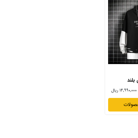
بلند
۱۴,۹۹۰,۰۰۰ ریال
صولات