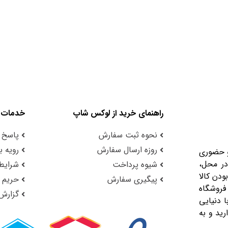
راهنمای خرید از لوکس شاپ
خدمات 
نحوه ثبت سفارش
پاسخ 
روزه ارسال سفارش
رویه با
و حضوری
در محل،
شیوه پرداخت
شرایط 
ودن کالا
پیگیری سفارش
حریم
فروشگاه
گزارش
 دنیایی
رید و به