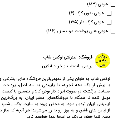
هودی
(183)
هودی بدون کرک
(4)
هودی کرک دار
(175)
هودی های پرداخت درب منزل
(166)
فروشگاه اینترنتی لوکس شاپ
بررسی، انتخاب و خرید آنلاین
لوکس شاپ به عنوان یکی از قدیمی‌ترین فروشگاه های اینترنتی 
با بیش از یک دهه تجربه، با پایبندی به سه اصل، پرداخت 
ضمانت بازگشت در صورت ایراد دار بودن کالا و تضمین با کیفیت ب
موفق شده تا همگام با فروشگاه‌های معتبر ایران، به بزرگ‌ترین 
اینترنتی ایران تبدیل شود. به محض ورود به سایت لوکس شاپ با
از لباس های فشن و به روز رو به رو می‌شوید! هر آنچه که نیاز دا
ذهن شما خطور می‌کند در اینجا پیدا خواهید کرد.