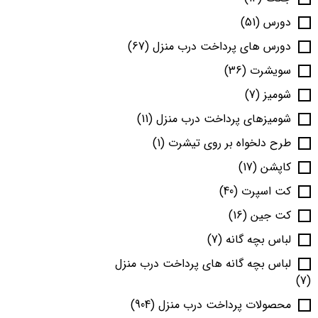
دورس
(51)
دورس های پرداخت درب منزل
(67)
سویشرت
(36)
شومیز
(7)
شومیزهای پرداخت درب منزل
(11)
طرح دلخواه بر روی تیشرت
(1)
کاپشن
(17)
کت اسپرت
(40)
کت جین
(16)
لباس بچه گانه
(7)
لباس بچه گانه های پرداخت درب منزل
(7)
محصولات پرداخت درب منزل
(904)