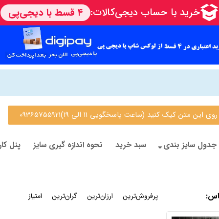
 متن کیک کنید (ساعت پاسخگویی 11 الی 19)09365755921
جدول سایز بندی
سبد خرید
نحوه اندازه گیری سایز
پنل کار
اس
:
جدیدترین
پرفروش‌ترین
ارزان‌ترین
گران‌ترین
امتیاز