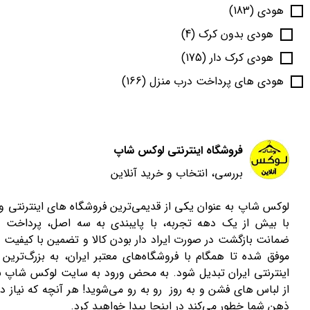
هودی
(183)
هودی بدون کرک
(4)
هودی کرک دار
(175)
هودی های پرداخت درب منزل
(166)
فروشگاه اینترنتی لوکس شاپ
بررسی، انتخاب و خرید آنلاین
لوکس شاپ به عنوان یکی از قدیمی‌ترین فروشگاه های اینترنتی 
با بیش از یک دهه تجربه، با پایبندی به سه اصل، پرداخت 
ضمانت بازگشت در صورت ایراد دار بودن کالا و تضمین با کیفیت ب
موفق شده تا همگام با فروشگاه‌های معتبر ایران، به بزرگ‌ترین 
اینترنتی ایران تبدیل شود. به محض ورود به سایت لوکس شاپ با
از لباس های فشن و به روز رو به رو می‌شوید! هر آنچه که نیاز دا
ذهن شما خطور می‌کند در اینجا پیدا خواهید کرد.