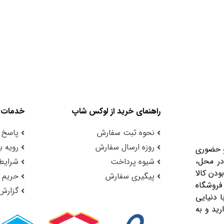
راهنمای خرید از لوکس شاپ
خدمات 
نحوه ثبت سفارش
پاسخ 
روزه ارسال سفارش
رویه با
و حضوری
در محل،
شیوه پرداخت
شرایط 
ودن کالا
پیگیری سفارش
حریم
فروشگاه
گزارش
 دنیایی
رید و به