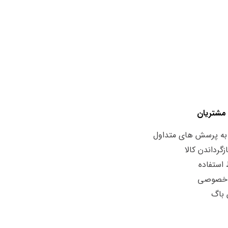
مشتریان
به پرسش های متداول
زگرداندن کالا
استفاده
 خصوصی
 باگ