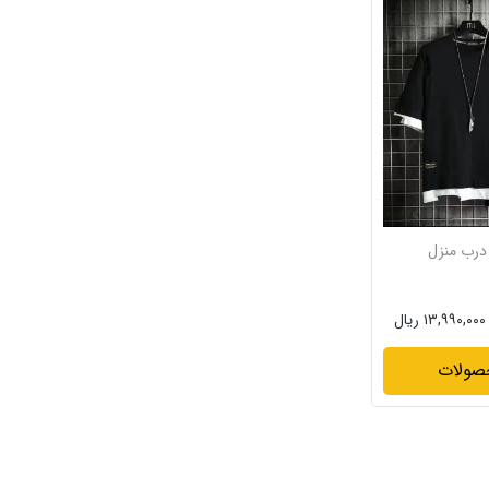
درب منزل
۱۳,۹۹۰,۰۰۰ ریال
صولات