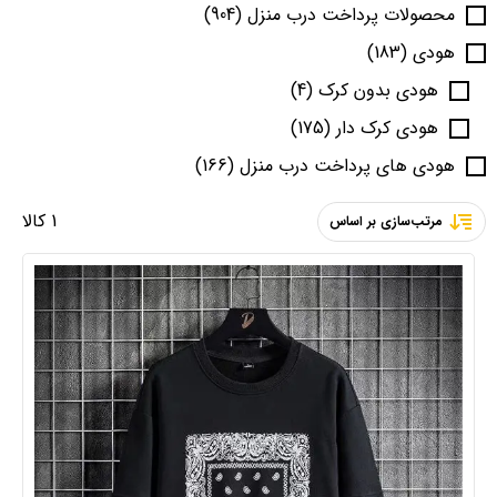
محصولات پرداخت درب منزل
(904)
هودی
(183)
هودی بدون کرک
(4)
هودی کرک دار
(175)
هودی های پرداخت درب منزل
(166)
1 کالا
مرتب‌سازی بر اساس