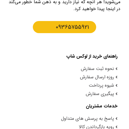
می‌شوید! هر آنچه که نیاز دارید و به ذهن شما خطور می‌کند
در اینجا پیدا خواهید کرد.
09365755921
راهنمای خرید از لوکس شاپ
نحوه ثبت سفارش
روزه ارسال سفارش
شیوه پرداخت
پیگیری سفارش
خدمات مشتریان
پاسخ به پرسش های متداول
رویه بازگرداندن کالا