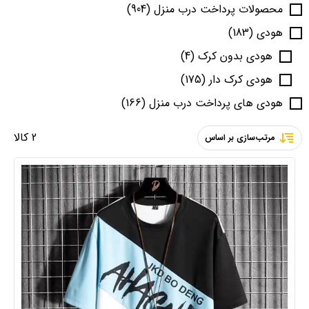
محصولات پرداخت درب منزل
(904)
هودی
(183)
هودی بدون کرک
(4)
هودی کرک دار
(175)
هودی های پرداخت درب منزل
(166)
2 کالا
مرتب‌سازی بر اساس