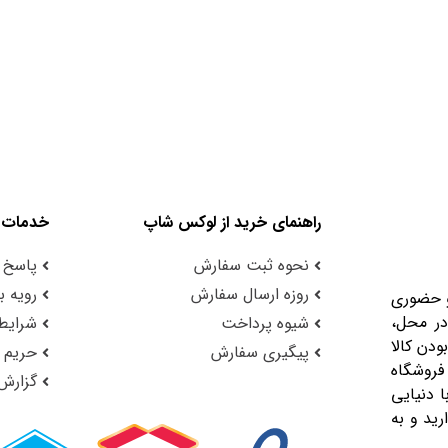
راهنمای خرید از لوکس شاپ
خدمات 
نحوه ثبت سفارش
پاسخ 
روزه ارسال سفارش
رویه با
و حضوری
در محل،
شیوه پرداخت
شرایط 
ودن کالا
پیگیری سفارش
حریم
فروشگاه
گزارش
 دنیایی
رید و به