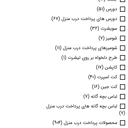
دورس
(51)
دورس های پرداخت درب منزل
(67)
سویشرت
(36)
شومیز
(7)
شومیزهای پرداخت درب منزل
(11)
طرح دلخواه بر روی تیشرت
(1)
کاپشن
(17)
کت اسپرت
(40)
کت جین
(16)
لباس بچه گانه
(7)
لباس بچه گانه های پرداخت درب منزل
(7)
محصولات پرداخت درب منزل
(904)