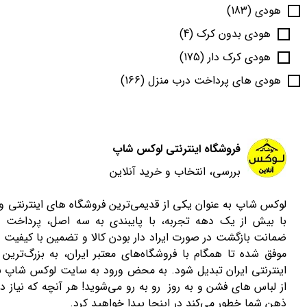
هودی
(183)
هودی بدون کرک
(4)
هودی کرک دار
(175)
هودی های پرداخت درب منزل
(166)
فروشگاه اینترنتی لوکس شاپ
بررسی، انتخاب و خرید آنلاین
لوکس شاپ به عنوان یکی از قدیمی‌ترین فروشگاه های اینترنتی 
با بیش از یک دهه تجربه، با پایبندی به سه اصل، پرداخت 
ضمانت بازگشت در صورت ایراد دار بودن کالا و تضمین با کیفیت ب
موفق شده تا همگام با فروشگاه‌های معتبر ایران، به بزرگ‌ترین 
اینترنتی ایران تبدیل شود. به محض ورود به سایت لوکس شاپ با
از لباس های فشن و به روز رو به رو می‌شوید! هر آنچه که نیاز دا
ذهن شما خطور می‌کند در اینجا پیدا خواهید کرد.