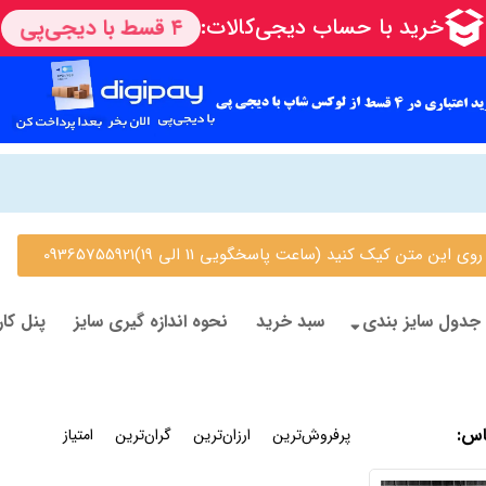
 متن کیک کنید (ساعت پاسخگویی 11 الی 19)09365755921
جدول سایز بندی
سبد خرید
نحوه اندازه گیری سایز
پنل کار
اس
:
جدیدترین
پرفروش‌ترین
ارزان‌ترین
گران‌ترین
امتیاز