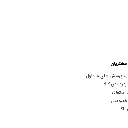
مشتریان
به پرسش های متداول
زگرداندن کالا
استفاده
 خصوصی
 باگ