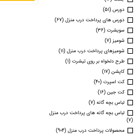
دورس
(51)
دورس های پرداخت درب منزل
(67)
سویشرت
(36)
شومیز
(7)
شومیزهای پرداخت درب منزل
(11)
طرح دلخواه بر روی تیشرت
(1)
کاپشن
(17)
کت اسپرت
(40)
کت جین
(16)
لباس بچه گانه
(7)
لباس بچه گانه های پرداخت درب منزل
(7)
محصولات پرداخت درب منزل
(904)