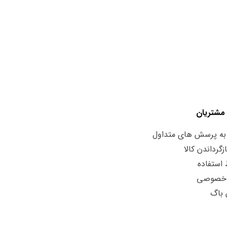
مشتریان
به پرسش های متداول
زگرداندن کالا
استفاده
 خصوصی
 باگ