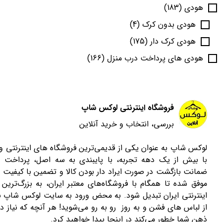
هودی
(183)
هودی بدون کرک
(4)
هودی کرک دار
(175)
هودی های پرداخت درب منزل
(166)
فروشگاه اینترنتی لوکس شاپ
بررسی، انتخاب و خرید آنلاین
لوکس شاپ به عنوان یکی از قدیمی‌ترین فروشگاه های اینترنتی 
با بیش از یک دهه تجربه، با پایبندی به سه اصل، پرداخت 
ضمانت بازگشت در صورت ایراد دار بودن کالا و تضمین با کیفیت ب
موفق شده تا همگام با فروشگاه‌های معتبر ایران، به بزرگ‌ترین 
اینترنتی ایران تبدیل شود. به محض ورود به سایت لوکس شاپ با
از لباس های فشن و به روز رو به رو می‌شوید! هر آنچه که نیاز دا
ذهن شما خطور می‌کند در اینجا پیدا خواهید کرد.