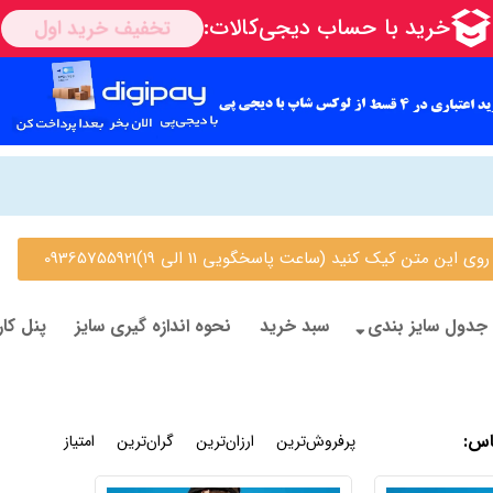
 متن کیک کنید (ساعت پاسخگویی 11 الی 19)09365755921
جدول سایز بندی
سبد خرید
نحوه اندازه گیری سایز
پنل کار
اس
:
جدیدترین
پرفروش‌ترین
ارزان‌ترین
گران‌ترین
امتیاز