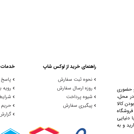
راهنمای خرید از لوکس شاپ
خدمات 
نحوه ثبت سفارش
پاسخ 
روزه ارسال سفارش
رویه با
و حضوری
در محل،
شیوه پرداخت
شرایط 
ودن کالا
پیگیری سفارش
حریم
فروشگاه
گزارش
 دنیایی
رید و به