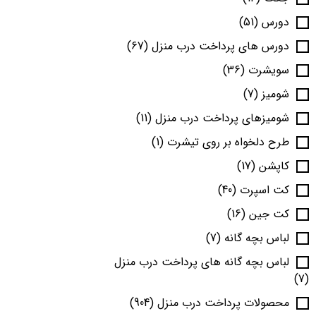
دورس
(51)
دورس های پرداخت درب منزل
(67)
سویشرت
(36)
شومیز
(7)
شومیزهای پرداخت درب منزل
(11)
طرح دلخواه بر روی تیشرت
(1)
کاپشن
(17)
کت اسپرت
(40)
کت جین
(16)
لباس بچه گانه
(7)
لباس بچه گانه های پرداخت درب منزل
(7)
محصولات پرداخت درب منزل
(904)