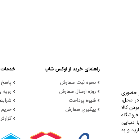
راهنمای خرید از لوکس شاپ
خدمات 
نحوه ثبت سفارش
پاسخ 
روزه ارسال سفارش
رویه با
و حضوری
در محل،
شیوه پرداخت
شرایط 
ودن کالا
پیگیری سفارش
حریم
فروشگاه
گزارش
 دنیایی
رید و به