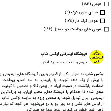
هودی
(183)
هودی بدون کرک
(4)
هودی کرک دار
(175)
هودی های پرداخت درب منزل
(166)
فروشگاه اینترنتی لوکس شاپ
بررسی، انتخاب و خرید آنلاین
لوکس شاپ به عنوان یکی از قدیمی‌ترین فروشگاه های اینترنتی 
با بیش از یک دهه تجربه، با پایبندی به سه اصل، پرداخت 
ضمانت بازگشت در صورت ایراد دار بودن کالا و تضمین با کیفیت ب
موفق شده تا همگام با فروشگاه‌های معتبر ایران، به بزرگ‌ترین 
اینترنتی ایران تبدیل شود. به محض ورود به سایت لوکس شاپ با
از لباس های فشن و به روز رو به رو می‌شوید! هر آنچه که نیاز دا
ذهن شما خطور می‌کند در اینجا پیدا خواهید کرد.