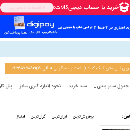
 متن کیک کنید (ساعت پاسخگویی 11 الی 19)09365755921
جدول سایز بندی
سبد خرید
نحوه اندازه گیری سایز
پنل کار
اس
:
جدیدترین
پرفروش‌ترین
ارزان‌ترین
گران‌ترین
امتیاز