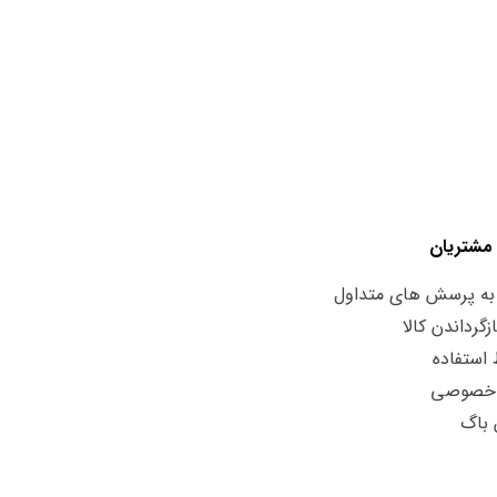
مشتریان
به پرسش های متداول
زگرداندن کالا
استفاده
 خصوصی
 باگ