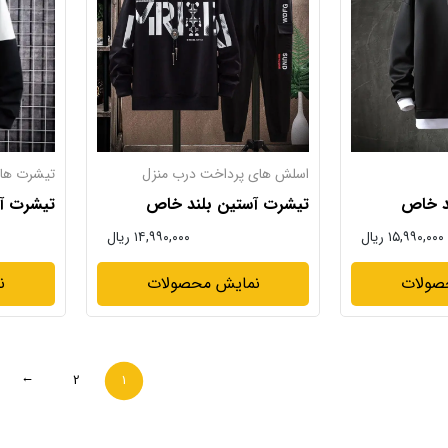
اسلش های پرداخت درب منزل
تیشرت ها
د خاص
تیشرت آستین بلند خاص
تیشرت آ
۱۵,۹۹۰,۰۰۰ ریال
۱۴,۹۹۰,۰۰۰ ریال
صولات
نمایش محصولات
ن
2
1
→