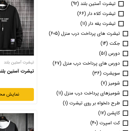
تیشرت آستین بلند
(92)
تیشرت کلاه دار
(66)
تیشرت یقه دار
(11)
تیشرت های پرداخت درب منزل
(605)
جکت
(14)
دورس
(51)
تیشرت آستین بلند
دورس های پرداخت درب منزل
(67)
تیشرت آستین بلن
سویشرت
(36)
شومیز
(7)
شومیزهای پرداخت درب منزل
(11)
نمایش مح
طرح دلخواه بر روی تیشرت
(1)
کاپشن
(17)
کت اسپرت
(40)