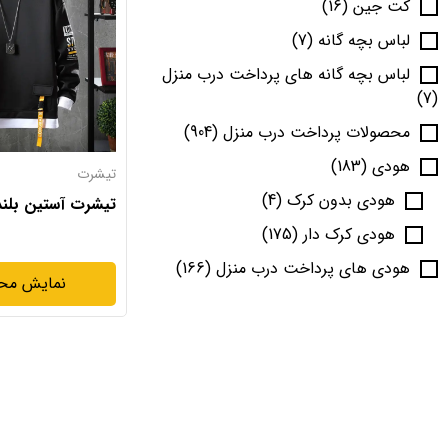
کت جین
(16)
لباس بچه گانه
(7)
لباس بچه گانه های پرداخت درب منزل
(7)
محصولات پرداخت درب منزل
(904)
هودی
(183)
تیشرت
هودی بدون کرک
(4)
تیشرت آستین بلن
هودی کرک دار
(175)
هودی های پرداخت درب منزل
(166)
نمایش مح