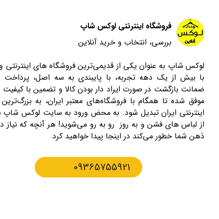
فروشگاه اینترنتی لوکس شاپ
بررسی، انتخاب و خرید آنلاین
لوکس شاپ به عنوان یکی از قدیمی‌ترین فروشگاه های اینترنتی 
با بیش از یک دهه تجربه، با پایبندی به سه اصل، پرداخت 
ضمانت بازگشت در صورت ایراد دار بودن کالا و تضمین با کیفیت ب
موفق شده تا همگام با فروشگاه‌های معتبر ایران، به بزرگ‌ترین 
اینترنتی ایران تبدیل شود. به محض ورود به سایت لوکس شاپ با
از لباس های فشن و به روز رو به رو می‌شوید! هر آنچه که نیاز دا
ذهن شما خطور می‌کند در اینجا پیدا خواهید کرد.
09365755921