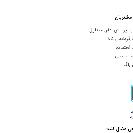
مشتریان
به پرسش های متداول
زگرداندن کالا
استفاده
 خصوصی
 باگ
ی دنبال کنید: