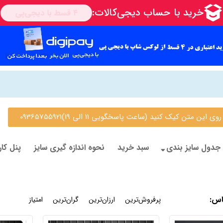
 متن کیک کنید (ساعت پاسخگویی 11 الی 19)09365755921
جدول سایز بندی
سبد خرید
نحوه اندازه گیری سایز
پنل کار
اس
:
جدیدترین
پرفروش‌ترین
ارزان‌ترین
گران‌ترین
امتیاز