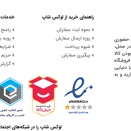
راهنمای خرید از لوکس شاپ
خدمات 
نحوه ثبت سفارش
پاسخ 
روزه ارسال سفارش
رویه با
و حضوری
در محل،
شیوه پرداخت
شرایط 
ودن کالا
پیگیری سفارش
حریم
فروشگاه
گزارش
 دنیایی
رید و به
لوکس شاپ را در شبکه‌های اجتماع