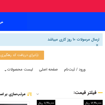
ارسال مرسولات 10 روز کاری میباشد
×
برای دریافت کد رهگیری روی این
ورود / ثبت‌نام
صفحه اصلی
لیست محصولات
فیلتر قیمت:
مرتب‌سازی بر اس
16,990,000 ریال
11,990,000 ریال