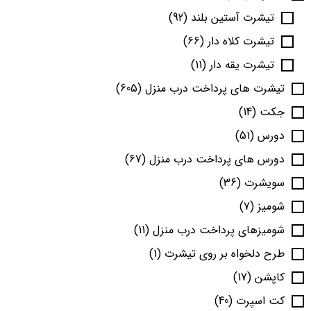
تیشرت آستین بلند
(92)
تیشرت کلاه دار
(66)
تیشرت یقه دار
(11)
تیشرت های پرداخت درب منزل
(605)
جکت
(14)
دورس
(51)
دورس های پرداخت درب منزل
(67)
سویشرت
(36)
شومیز
(7)
شومیزهای پرداخت درب منزل
(11)
طرح دلخواه بر روی تیشرت
(1)
کاپشن
(17)
کت اسپرت
(40)