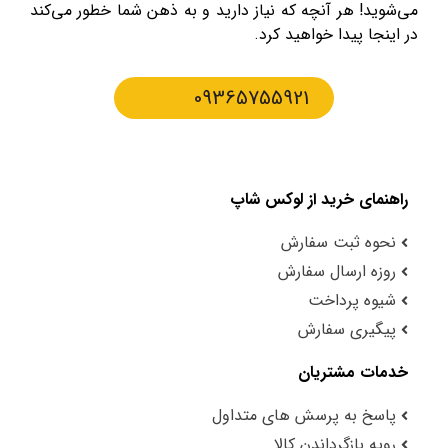
می‌شوید! هر آنچه که نیاز دارید و به ذهن شما خطور می‌کند
در اینجا پیدا خواهید کرد.
09365755921
راهنمای خرید از لوکس شاپ
نحوه ثبت سفارش
روزه ارسال سفارش
شیوه پرداخت
پیگیری سفارش
خدمات مشتریان
پاسخ به پرسش های متداول
رویه بازگرداندن کالا