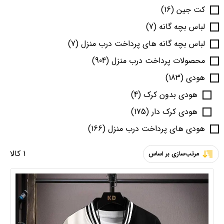
کت جین
(16)
لباس بچه گانه
(7)
لباس بچه گانه های پرداخت درب منزل
(7)
محصولات پرداخت درب منزل
(904)
هودی
(183)
هودی بدون کرک
(4)
هودی کرک دار
(175)
هودی های پرداخت درب منزل
(166)
1 کالا
مرتب‌سازی بر اساس