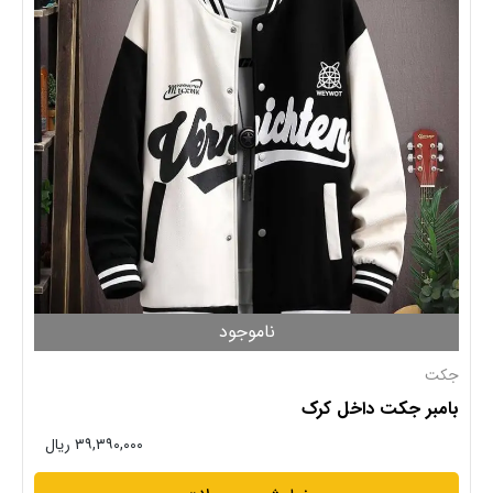
ناموجود
جکت
بامبر جکت داخل کرک
۳۹,۳۹۰,۰۰۰ ریال