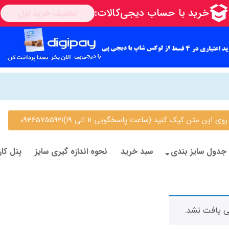
 متن کیک کنید (ساعت پاسخگویی 11 الی 19)09365755921
جدول سایز بندی
سبد خرید
نحوه اندازه گیری سایز
پنل کار
 یافت نشد.