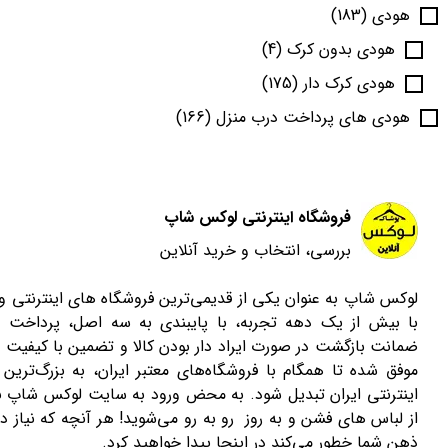
هودی
(183)
هودی بدون کرک
(4)
هودی کرک دار
(175)
هودی های پرداخت درب منزل
(166)
فروشگاه اینترنتی لوکس شاپ
بررسی، انتخاب و خرید آنلاین
لوکس شاپ به عنوان یکی از قدیمی‌ترین فروشگاه های اینترنتی 
با بیش از یک دهه تجربه، با پایبندی به سه اصل، پرداخت 
ضمانت بازگشت در صورت ایراد دار بودن کالا و تضمین با کیفیت ب
موفق شده تا همگام با فروشگاه‌های معتبر ایران، به بزرگ‌ترین 
اینترنتی ایران تبدیل شود. به محض ورود به سایت لوکس شاپ با
از لباس های فشن و به روز رو به رو می‌شوید! هر آنچه که نیاز دا
ذهن شما خطور می‌کند در اینجا پیدا خواهید کرد.