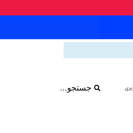
جستجو...
بری