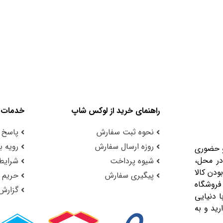
راهنمای خرید از لوکس شاپ
خدمات 
نحوه ثبت سفارش
پاسخ 
روزه ارسال سفارش
رویه با
و حضوری
در محل،
شیوه پرداخت
شرایط 
ودن کالا
پیگیری سفارش
حریم
فروشگاه
گزارش
 دنیایی
رید و به