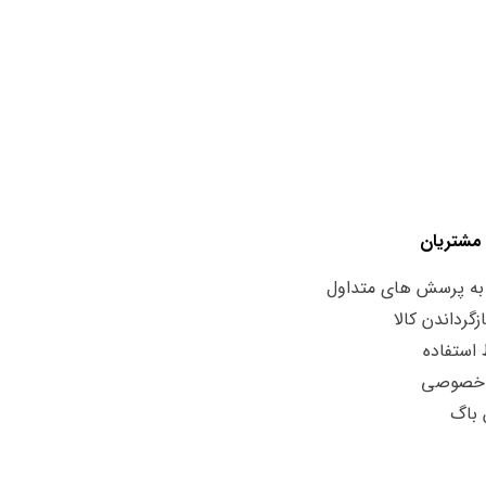
مشتریان
به پرسش های متداول
زگرداندن کالا
استفاده
 خصوصی
 باگ