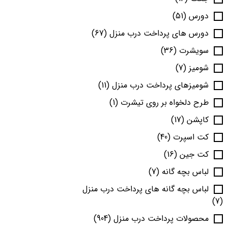
دورس
(51)
دورس های پرداخت درب منزل
(67)
سویشرت
(36)
شومیز
(7)
شومیزهای پرداخت درب منزل
(11)
طرح دلخواه بر روی تیشرت
(1)
کاپشن
(17)
کت اسپرت
(40)
کت جین
(16)
لباس بچه گانه
(7)
لباس بچه گانه های پرداخت درب منزل
(7)
محصولات پرداخت درب منزل
(904)