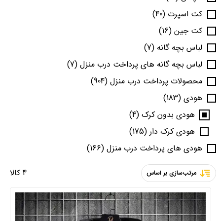
کت اسپرت
(40)
کت جین
(16)
لباس بچه گانه
(7)
لباس بچه گانه های پرداخت درب منزل
(7)
محصولات پرداخت درب منزل
(904)
هودی
(183)
هودی بدون کرک
(4)
هودی کرک دار
(175)
هودی های پرداخت درب منزل
(166)
4 کالا
مرتب‌سازی بر اساس