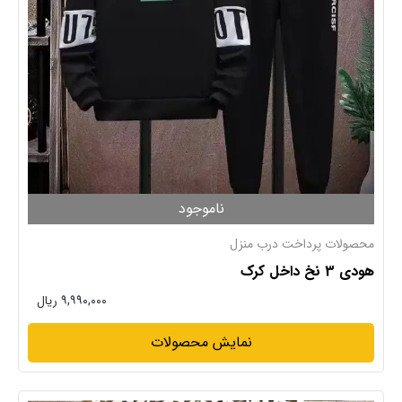
ناموجود
محصولات پرداخت درب منزل
هودی 3 نخ داخل کرک
۹,۹۹۰,۰۰۰ ریال
نمایش محصولات