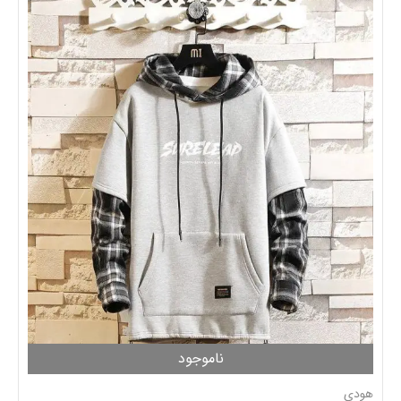
ناموجود
هودی